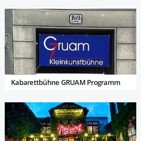
Kabarettbühne GRUAM Programm