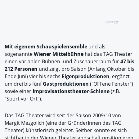
Anzeige
Mit eigenem Schauspielensemble
und als
sogenannte
Wiener Mittelbühne
hat das TAG Theater
einen variablen Bühnen- und Zuschauerraum für
47 bis
212 Personen
und zeigt pro Saison (Anfang Oktober bis
Ende Juni) vier bis sechs
Eigenproduktionen
, ergänzt
um drei bis fünf
Gastproduktionen
("OFFene Fenster")
sowie einer
Improvisationstheater-Schiene
(z.B.
"Sport vor Ort").
Das TAG Theater wird seit der Saison 2009/10 von
Margit Mezgolich (eine der GründerInnen des TAG
Theater) künstlerisch geleitet. Seither konnte es sich
sichtbar in der Wiener Theaterlandschaft positionieren