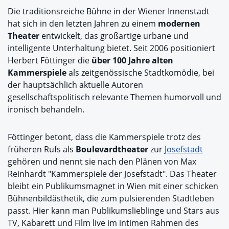
Die traditionsreiche Bühne in der Wiener Innenstadt
hat sich in den letzten Jahren zu einem
modernen
Theater
entwickelt, das großartige urbane und
intelligente Unterhaltung bietet. Seit 2006 positioniert
Herbert Föttinger die
über 100 Jahre alten
Kammerspiele
als zeitgenössische Stadtkomödie, bei
der hauptsächlich aktuelle Autoren
gesellschaftspolitisch relevante Themen humorvoll und
ironisch behandeln.
Föttinger betont, dass die Kammerspiele trotz des
früheren Rufs als
Boulevardtheater
zur
Josefstadt
gehören und nennt sie nach den Plänen von Max
Reinhardt "Kammerspiele der Josefstadt". Das Theater
bleibt ein Publikumsmagnet in Wien mit einer schicken
Bühnenbildästhetik, die zum pulsierenden Stadtleben
passt. Hier kann man Publikumslieblinge und Stars aus
TV, Kabarett und Film live im intimen Rahmen des