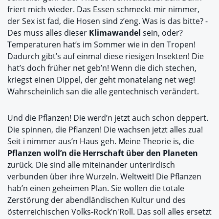
friert mich wieder. Das Essen schmeckt mir nimmer,
der Sex ist fad, die Hosen sind z’eng. Was is das bitte? -
Des muss alles dieser
Klimawandel
sein, oder?
Temperaturen hat’s im Sommer wie in den Tropen!
Dadurch gibt’s auf einmal diese riesigen Insekten! Die
hat’s doch früher net geb’n! Wenn die dich stechen,
kriegst einen Dippel, der geht monatelang net weg!
Wahrscheinlich san die alle gentechnisch verändert.
Und die Pflanzen! Die werd’n jetzt auch schon deppert.
Die spinnen, die Pflanzen! Die wachsen jetzt alles zua!
Seit i nimmer aus’n Haus geh. Meine Theorie is, die
Pflanzen woll’n die Herrschaft über den Planeten
zurück. Die sind alle miteinander unterirdisch
verbunden über ihre Wurzeln. Weltweit! Die Pflanzen
hab’n einen geheimen Plan. Sie wollen die totale
Zerstörung der abendländischen Kultur und des
österreichischen Volks-Rock’n'Roll. Das soll alles ersetzt