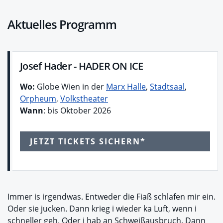
Aktuelles Programm
Josef Hader - HADER ON ICE
Wo:
Globe Wien in der
Marx Halle
,
Stadtsaal
,
Orpheum
,
Volkstheater
Wann
: bis Oktober 2026
JETZT TICKETS SICHERN*
Immer is irgendwas. Entweder die Fiaß schlafen mir ein.
Oder sie jucken. Dann krieg i wieder ka Luft, wenn i
schneller geh. Oder i hab an Schweißausbruch. Dann