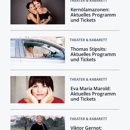
THEATER & KABARETT
Kernölamazonen:
Aktuelles Programm
und Tickets
THEATER & KABARETT
Thomas Stipsits:
Aktuelles Programm
und Tickets
THEATER & KABARETT
Eva Maria Marold:
Aktuelles Programm
und Tickets
THEATER & KABARETT
Viktor Gernot: