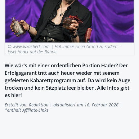
© www.lukasbeck.com |
Hat immer einen Grund zu sudern -
Josef Hader auf der Bühne.
Wie wär's mit einer ordentlichen Portion Hader? Der
Erfolgsgarant tritt auch heuer wieder mit seinem
gefeierten Kabarettprogramm auf. Da wird kein Auge
trocken und kein Sitzplatz leer bleiben. Alle Infos gibt
es hier!
Erstellt von:
Redaktion
| aktualisiert am 16. Februar 2026 |
*enthält Affiliate-Links