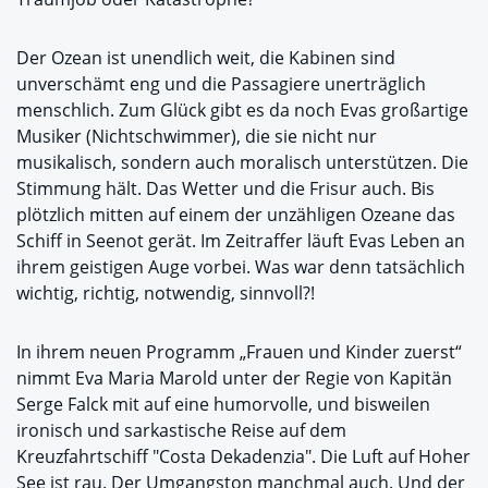
Der Ozean ist unendlich weit, die Kabinen sind
unverschämt eng und die Passagiere unerträglich
menschlich. Zum Glück gibt es da noch Evas großartige
Musiker (Nichtschwimmer), die sie nicht nur
musikalisch, sondern auch moralisch unterstützen. Die
Stimmung hält. Das Wetter und die Frisur auch. Bis
plötzlich mitten auf einem der unzähligen Ozeane das
Schiff in Seenot gerät. Im Zeitraffer läuft Evas Leben an
ihrem geistigen Auge vorbei. Was war denn tatsächlich
wichtig, richtig, notwendig, sinnvoll?!
In ihrem neuen Programm „Frauen und Kinder zuerst“
nimmt Eva Maria Marold unter der Regie von Kapitän
Serge Falck mit auf eine humorvolle, und bisweilen
ironisch und sarkastische Reise auf dem
Kreuzfahrtschiff "Costa Dekadenzia". Die Luft auf Hoher
See ist rau. Der Umgangston manchmal auch. Und der