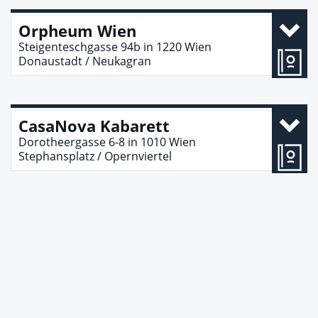
Orpheum Wien
Steigenteschgasse 94b
in
1220
Wien
Donaustadt / Neukagran
CasaNova Kabarett
Dorotheergasse 6-8
in
1010
Wien
Stephansplatz / Opernviertel