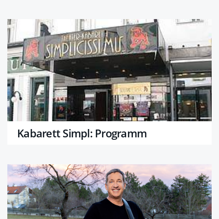
Kabarett Simpl: Programm