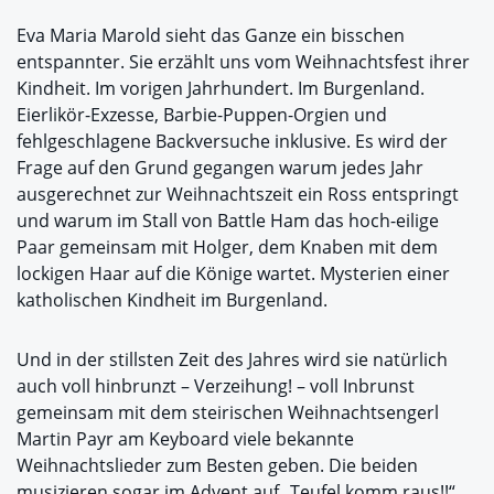
Eva Maria Marold sieht das Ganze ein bisschen
entspannter. Sie erzählt uns vom Weihnachtsfest ihrer
Kindheit. Im vorigen Jahrhundert. Im Burgenland.
Eierlikör-Exzesse, Barbie-Puppen-Orgien und
fehlgeschlagene Backversuche inklusive. Es wird der
Frage auf den Grund gegangen warum jedes Jahr
ausgerechnet zur Weihnachtszeit ein Ross entspringt
und warum im Stall von Battle Ham das hoch-eilige
Paar gemeinsam mit Holger, dem Knaben mit dem
lockigen Haar auf die Könige wartet. Mysterien einer
katholischen Kindheit im Burgenland.
Und in der stillsten Zeit des Jahres wird sie natürlich
auch voll hinbrunzt – Verzeihung! – voll Inbrunst
gemeinsam mit dem steirischen Weihnachtsengerl
Martin Payr am Keyboard viele bekannte
Weihnachtslieder zum Besten geben. Die beiden
musizieren sogar im Advent auf „Teufel komm raus!!“