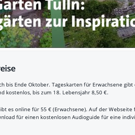
reise
lich bis Ende Oktober. Tageskarten für Erwachsene gibt 
nd kostenlos, bis zum 18. Lebensjahr 8,50 €.
ibt es online für 55 € (Erwachsene). Auf der Webseite f
load für einen kostenlosen Audioguide für eine indiv