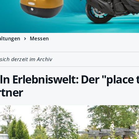
altungen
Messen
 sich derzeit im Archiv
ln Erlebniswelt: Der "place 
tner