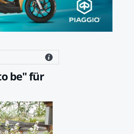
to be" für