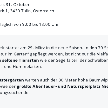
 bis 31. Oktober
k 1, 3430 Tulln, Österreich
 Täglich von 9:00 bis 18:00 Uhr
lt startet am 29. März in die neue Saison. In den 70 S
tur im Garten“ gepflegt werden, ist nicht nur die Vielfa
ch
seltene Tierarten
wie der Segelfalter, der Schwalb
en- und Hummelarten.
stergärten
warten auch der 30 Meter hohe Baumwip
owie der
größte Abenteuer- und Naturspielplatz Ni
lungssuchende.