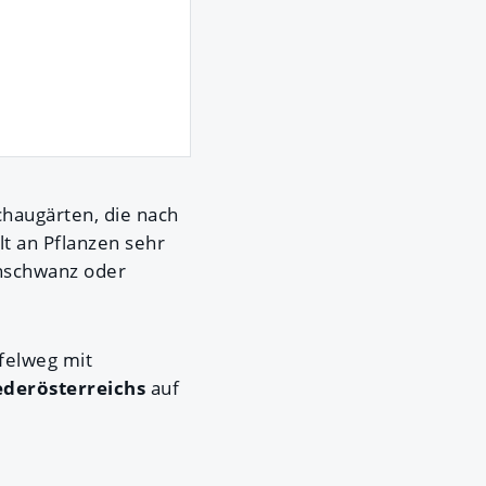
chaugärten, die nach
lt an Pflanzen sehr
enschwanz oder
felweg mit
ederösterreichs
auf