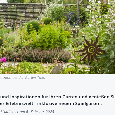
piration bei der Garten Tulln
 und Inspirationen für Ihren Garten und genießen Si
er Erlebniswelt - inklusive neuem Spielgarten.
ktualisiert am 6. Februar 2025