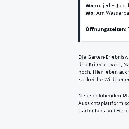
Wann
: jedes Jahr
Wo
: Am Wasserpar
Öffnungszeiten
:
Die Garten-Erlebniswe
den Kriterien von „Na
hoch. Hier leben au
zahlreiche Wildbien
Neben blühenden
Mu
Aussichtsplattform s
Gartenfans und Erho