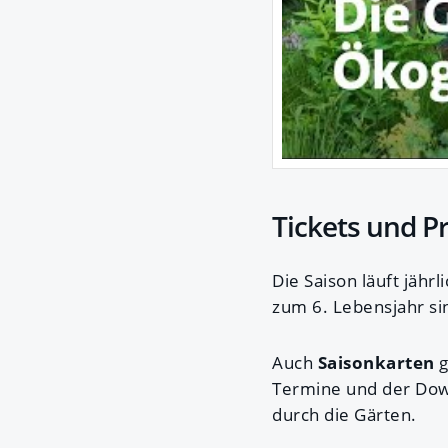
Tickets und P
Die Saison läuft jähr
zum 6. Lebensjahr si
Auch
Saisonkarten
g
Termine und der Down
durch die Gärten.