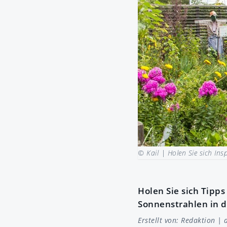
© Kail |
Holen Sie sich Ins
Holen Sie sich Tipps
Sonnenstrahlen in d
Erstellt von:
Redaktion
| a