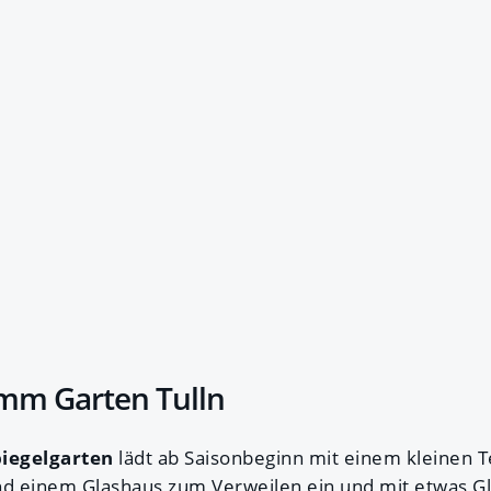
mm Garten Tulln
piegelgarten
lädt ab Saisonbeginn mit einem kleinen T
 einem Glashaus zum Verweilen ein und mit etwas Glüc