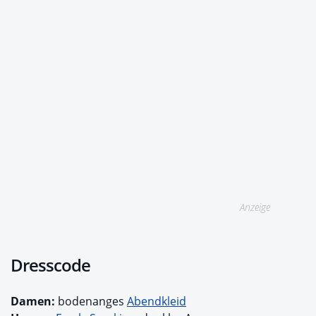
Anzeige
Dresscode
Damen:
bodenanges
Abendkleid