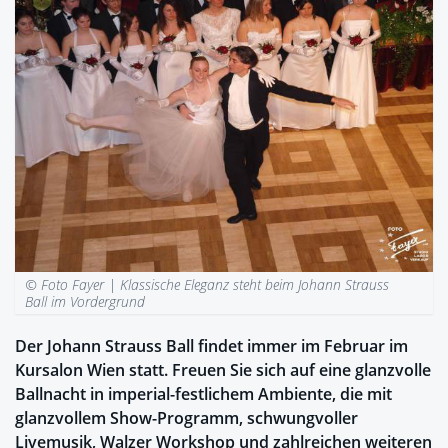
© Foto Fayer |
Klassische Eleganz steht beim Johann Strauss
Ball im Vordergrund
Der Johann Strauss Ball findet immer im Februar im
Kursalon Wien statt. Freuen Sie sich auf eine glanzvolle
Ballnacht in imperial-festlichem Ambiente, die mit
glanzvollem Show-Programm, schwungvoller
Livemusik, Walzer Workshop und zahlreichen weiteren