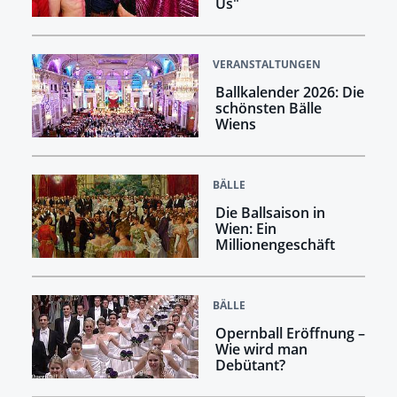
Us"
VERANSTALTUNGEN
Ballkalender 2026: Die
schönsten Bälle
Wiens
BÄLLE
Die Ballsaison in
Wien: Ein
Millionengeschäft
BÄLLE
Opernball Eröffnung –
Wie wird man
Debütant?