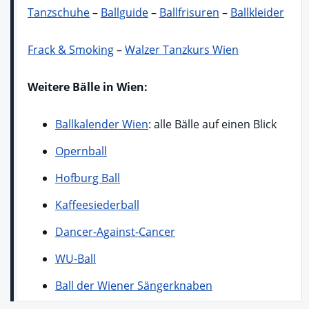
Tanzschuhe
–
Ballguide
–
Ballfrisuren
–
Ballkleider
Frack & Smoking
–
Walzer Tanzkurs Wien
Weitere Bälle in Wien:
Ballkalender Wien
: alle Bälle auf einen Blick
Opernball
Hofburg Ball
Kaffeesiederball
Dancer-Against-Cancer
WU-Ball
Ball der Wiener Sängerknaben