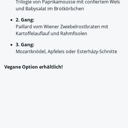
Trilogie von Paprikamousse mit confiertem Wels
und Babysalat im Brotkörbchen
2. Gang:
Paillard vom Wiener Zwiebelrostbraten mit
Kartoffelauflauf und Rahmfisolen
3. Gang:
Mozartknödel, Apfeleis oder Esterházy-Schnitte
Vegane Option erhältlich!