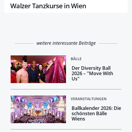
Walzer Tanzkurse in Wien
weitere interessante Beiträge
BÄLLE
Der Diversity Ball
2026 – "Move With
Us"
VERANSTALTUNGEN
Ballkalender 2026: Die
schönsten Bälle
Wiens