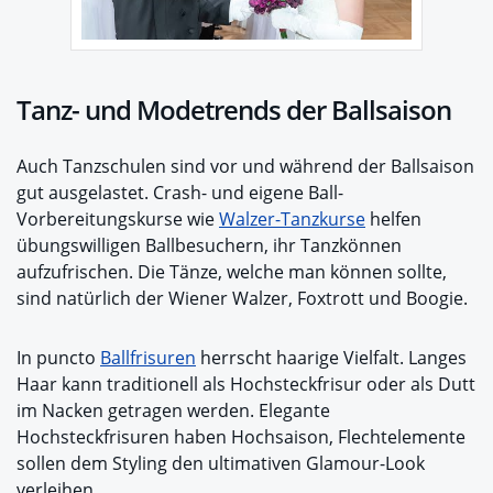
Tanz- und Modetrends der Ballsaison
Auch Tanzschulen sind vor und während der Ballsaison
gut ausgelastet. Crash- und eigene Ball-
Vorbereitungskurse wie
Walzer-Tanzkurse
helfen
übungswilligen Ballbesuchern, ihr Tanzkönnen
aufzufrischen. Die Tänze, welche man können sollte,
sind natürlich der Wiener Walzer, Foxtrott und Boogie.
In puncto
Ballfrisuren
herrscht haarige Vielfalt. Langes
Haar kann traditionell als Hochsteckfrisur oder als Dutt
im Nacken getragen werden. Elegante
Hochsteckfrisuren haben Hochsaison, Flechtelemente
sollen dem Styling den ultimativen Glamour-Look
verleihen.