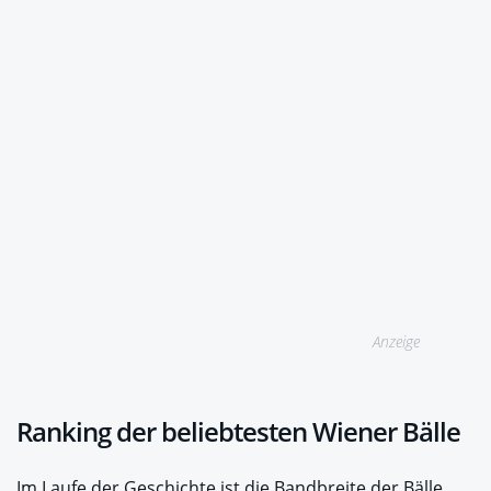
Anzeige
Ranking der beliebtesten Wiener Bälle
Im Laufe der Geschichte ist die Bandbreite der Bälle