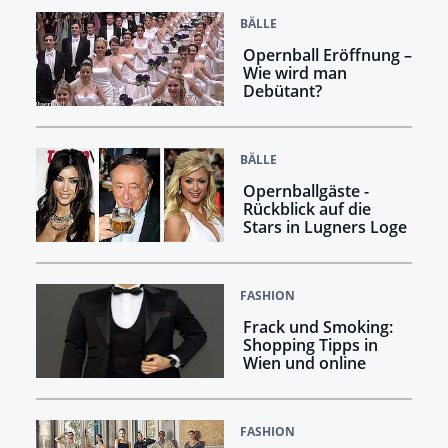
BÄLLE
Opernball Eröffnung –
Wie wird man
Debütant?
BÄLLE
Opernballgäste -
Rückblick auf die
Stars in Lugners Loge
FASHION
Frack und Smoking:
Shopping Tipps in
Wien und online
FASHION