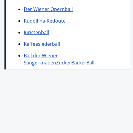
Der Wiener Opernball
Rudolfina-Redoute
Juristenball
Kaffeesiederball
Ball der Wiener
Sängerknaben
ZuckerBäckerBall