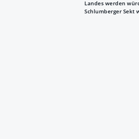
Landes werden wür
Schlumberger Sekt w