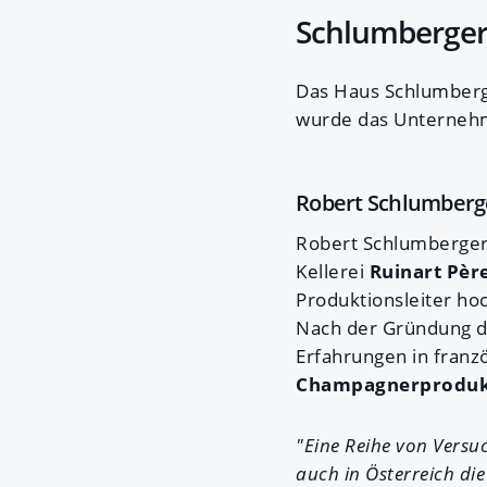
Schlumberger 
Das Haus Schlumberge
wurde das Unterne
Robert Schlumberg
Robert Schlumberger 
Kellerei
Ruinart Père
Produktionsleiter ho
Nach der Gründung d
Erfahrungen in franz
Champagnerproduk
"Eine Reihe von Versu
auch in Österreich di