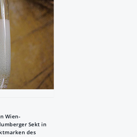
in Wien-
hlumberger Sekt in
ektmarken des