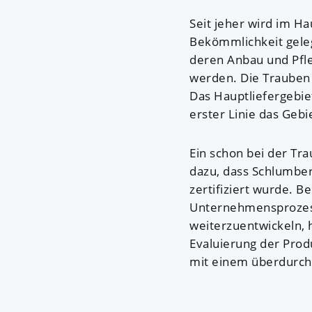
Seit jeher wird im H
Bekömmlichkeit gele
deren Anbau und Pfle
werden. Die Trauben
Das Hauptliefergebie
erster Linie das Geb
Ein schon bei der T
dazu, dass Schlumber
zertifiziert wurde. B
Unternehmensprozess
weiterzuentwickeln, 
Evaluierung der Prod
mit einem überdurchs