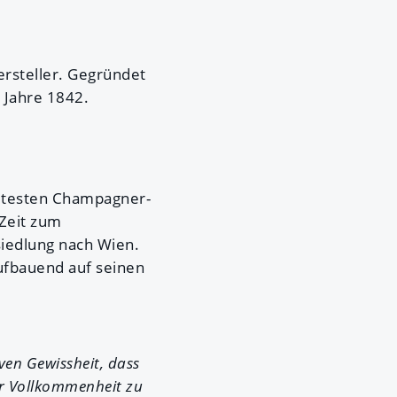
ersteller. Gegründet
m Jahre 1842.
ältesten Champagner-
 Zeit zum
siedlung nach Wien.
ufbauend auf seinen
ven Gewissheit, dass
er Vollkommenheit zu