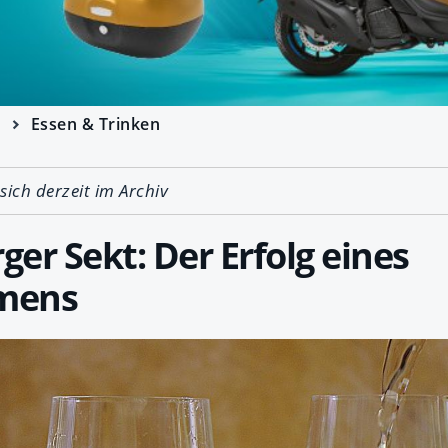
e
Essen & Trinken
 sich derzeit im Archiv
er Sekt: Der Erfolg eines
mens