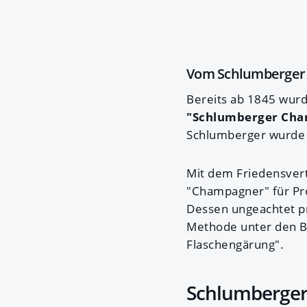
Vom Schlumberger
Bereits ab 1845 wurd
"Schlumberger Ch
Schlumberger wurde z
Mit dem Friedensver
"Champagner" für Pro
Dessen ungeachtet p
Methode unter den Be
Flaschengärung".
Schlumberger: