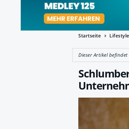
Startseite
Lifestyl
Dieser Artikel befindet
Schlumberg
Unterneh