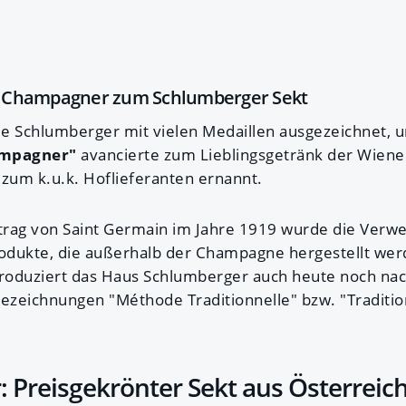
 Champagner zum Schlumberger Sekt
e Schlumberger mit vielen Medaillen ausgezeichnet, u
ampagner"
avancierte zum Lieblingsgetränk der Wiener
um k.u.k. Hoflieferanten ernannt.
trag von Saint Germain im Jahre 1919 wurde die Ver
dukte, die außerhalb der Champagne hergestellt werd
roduziert das Haus Schlumberger auch heute noch nac
zeichnungen "Méthode Traditionnelle" bzw. "Traditio
 Preisgekrönter Sekt aus Österreic