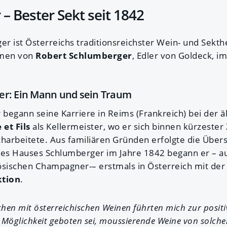
– Bester Sekt seit 1842
r ist Österreichs traditionsreichster Wein- und Sekth
hmen von
Robert Schlumberger
, Edler von Goldeck, i
er: Ein Mann und sein Traum
begann seine Karriere in Reims (Frankreich) bei der 
 et Fils
als Kellermeister, wo er sich binnen kürzester
charbeitete. Aus familiären Gründen erfolgte die Über
es Hauses Schlumberger im Jahre 1842 begann er – a
ösischen Champagner-– erstmals in Österreich mit der
tion
.
chen mit österreichischen Weinen führten mich zur positi
e Möglichkeit geboten sei, moussierende Weine von solch