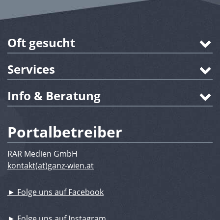
Oft gesucht
Services
Info & Beratung
Portalbetreiber
RAR Medien GmbH
kontakt(at)ganz-wien.at
► Folge uns auf Facebook
► Folge uns auf Instagram