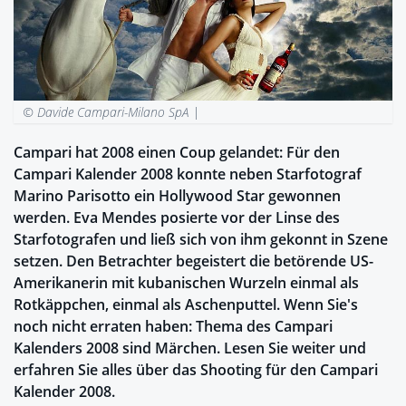
© Davide Campari-Milano SpA |
Campari hat 2008 einen Coup gelandet: Für den
Campari Kalender 2008 konnte neben Starfotograf
Marino Parisotto ein Hollywood Star gewonnen
werden. Eva Mendes posierte vor der Linse des
Starfotografen und ließ sich von ihm gekonnt in Szene
setzen. Den Betrachter begeistert die betörende US-
Amerikanerin mit kubanischen Wurzeln einmal als
Rotkäppchen, einmal als Aschenputtel. Wenn Sie's
noch nicht erraten haben: Thema des Campari
Kalenders 2008 sind Märchen. Lesen Sie weiter und
erfahren Sie alles über das Shooting für den Campari
Kalender 2008.