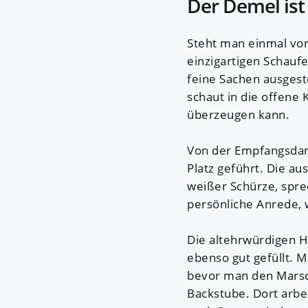
Der Demel ist
Steht man einmal vo
einzigartigen Schauf
feine Sachen ausgest
schaut in die offene
überzeugen kann.
Von der Empfangsda
Platz geführt. Die au
weißer Schürze, spr
persönliche Anrede, w
Die altehrwürdigen H
ebenso gut gefüllt. 
bevor man den Marsch
Backstube. Dort arbe