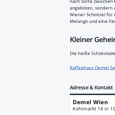
nach Sorte zwischen 
angeboten, sondern a
Wiener Schnitzel für
Melange und eine Fäc
Kleiner Gehei
Die heiße Schokolade
Kaffeehaus Demel Sp
Adresse & Kontakt
Demel Wien
Kohlmarkt 14
in
1