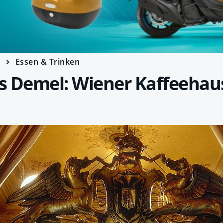
e
Essen & Trinken
s Demel: Wiener Kaffeehaus