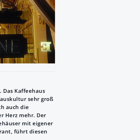
g. Das Kaffeehaus
auskultur sehr groß
ch auch die
er Herz mehr. Der
eehäuser mit eigener
rant, führt diesen