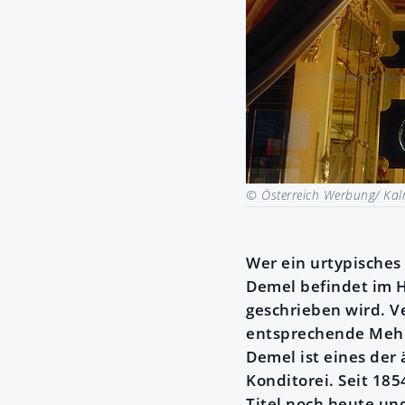
© Österreich Werbung/ Ka
Wer ein urtypisches
Demel befindet im H
geschrieben wird. V
entsprechende Mehls
Demel ist eines der
Konditorei. Seit 185
Titel noch heute und 