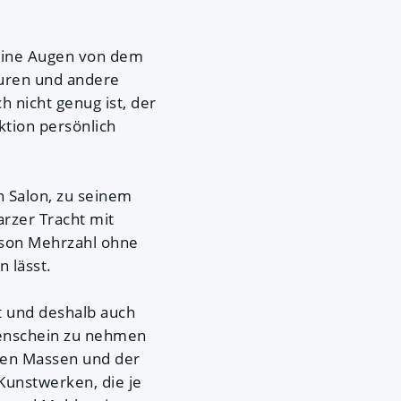
eine Augen von dem
turen und andere
 nicht genug ist, der
ktion persönlich
n Salon, zu seinem
arzer Tracht mit
erson Mehrzahl ohne
n lässt.
t und deshalb auch
genschein zu nehmen
 den Massen und der
Kunstwerken, die je