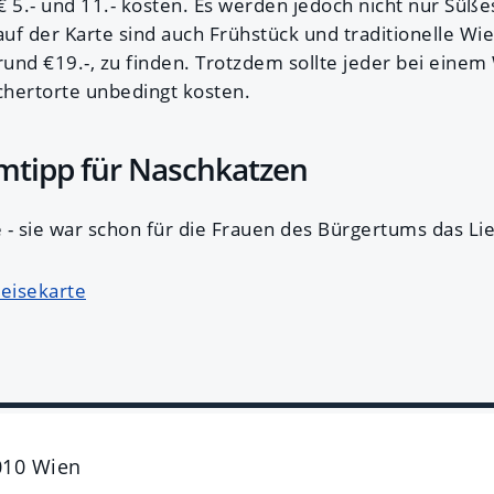
€ 5.- und 11.- kosten. Es werden jedoch nicht nur Süß
uf der Karte sind auch Frühstück und traditionelle Wi
 rund €19.-, zu finden. Trotzdem sollte jeder bei eine
hertorte unbedingt kosten.
mtipp für Naschkatzen
 - sie war schon für die Frauen des Bürgertums das Lie
eisekarte
010
Wien