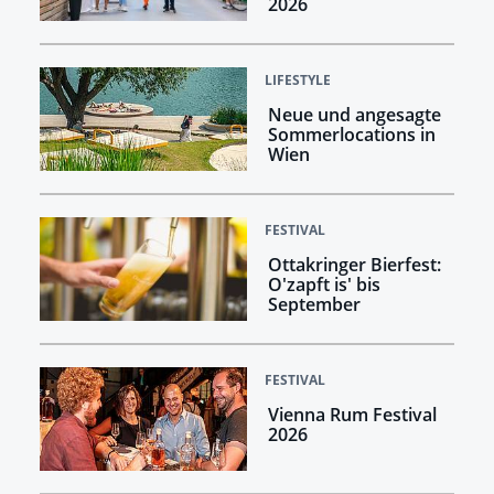
2026
LIFESTYLE
Neue und angesagte
Sommerlocations in
Wien
FESTIVAL
Ottakringer Bierfest:
O'zapft is' bis
September
FESTIVAL
Vienna Rum Festival
2026