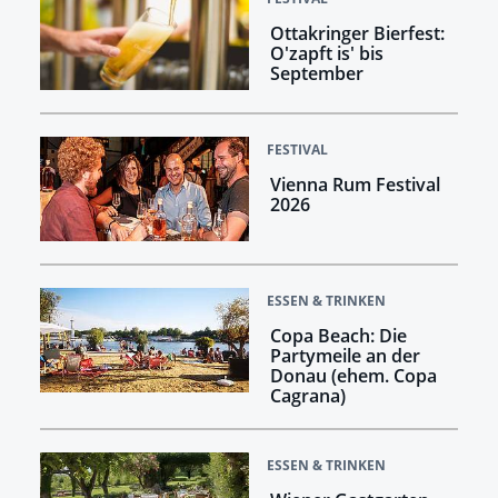
Ottakringer Bierfest:
O'zapft is' bis
September
FESTIVAL
Vienna Rum Festival
2026
ESSEN & TRINKEN
Copa Beach: Die
Partymeile an der
Donau (ehem. Copa
Cagrana)
ESSEN & TRINKEN