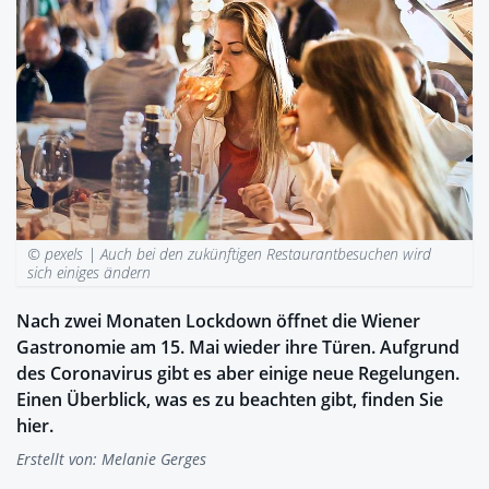
© pexels |
Auch bei den zukünftigen Restaurantbesuchen wird
sich einiges ändern
Nach zwei Monaten Lockdown öffnet die Wiener
Gastronomie am 15. Mai wieder ihre Türen. Aufgrund
des Coronavirus gibt es aber einige neue Regelungen.
Einen Überblick, was es zu beachten gibt, finden Sie
hier.
Erstellt von:
Melanie Gerges