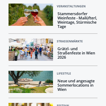
VERANSTALTUNGEN
Stammersdorfer
Weinfeste - Mailüfterl,
Weintage, Stürmische
Tage
STRASSENMÄRKTE
Grätzl- und
Straßenfeste in Wien
2026
LIFESTYLE
Neue und angesagte
Sommerlocations in
Wien
FESTIVAL