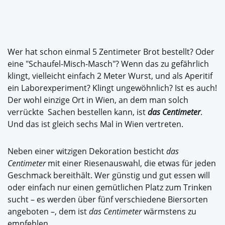
Wer hat schon einmal 5 Zentimeter Brot bestellt? Oder
eine "Schaufel-Misch-Masch"? Wenn das zu gefährlich
klingt, vielleicht einfach 2 Meter Wurst, und als Aperitif
ein Laborexperiment? Klingt ungewöhnlich? Ist es auch!
Der wohl einzige Ort in Wien, an dem man solch
verrückte Sachen bestellen kann, ist
das Centimeter
.
Und das ist gleich sechs Mal in Wien vertreten.
Neben einer witzigen Dekoration besticht
das
Centimeter
mit einer Riesenauswahl, die etwas für jeden
Geschmack bereithält. Wer günstig und gut essen will
oder einfach nur einen gemütlichen Platz zum Trinken
sucht – es werden über fünf verschiedene Biersorten
angeboten –, dem ist
das Centimeter
wärmstens zu
empfehlen.