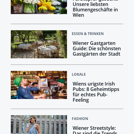
Unsere liebsten
Blumengeschäfte in
Wien
ESSEN & TRINKEN
Wiener Gastgarten
Guide: Die schönsten
Gastgärten der Stadt
LOKALE
Wiens urigste Irish
Pubs: 8 Geheimtipps
für echtes Pub-
Feeling
FASHION
Wiener Streetstyle:
Das sind die Trends