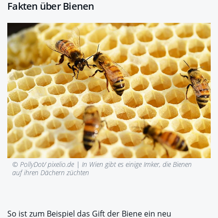
Fakten über Bienen
© PollyDot/ pixelio.de |
In Wien gibt es einige Imker, die Bienen
auf ihren Dächern züchten
So ist zum Beispiel das Gift der Biene ein neu