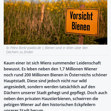
© Petra Bork/ pixelio.de |
Bienen sind in Wien über den
Dächern zu finden
Kaum einer ist sich Wiens summender Leidenschaft
bewusst. Es leben neben den 1,7 Millionen Wiener
noch rund 200 Millionen Bienen in Österreichs schöner
Hauptstadt. Diese sind jedoch nicht nur wild
angesiedelt, sondern werden tatsächlich auf den
Dächern unserer Stadt gehegt und gepflegt. Doch auch
neben den privaten Haustierbienen, schwirren die
pelzigen Wiener auf den historischen Eckpfeilern
unserer Stadt herum.