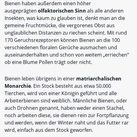
Bienen haben außerdem einen höher
ausgeprägten
olfaktorischen Sinn
als alle anderen
Insekten, was kaum zu glauben ist, denkt man an die
gemeine Fruchtmücke, die vergorenes Obst aus
unglaublichen Distanzen zu riechen scheint. Mit rund
170 Geruchsrezeptoren können Bienen an die 100
verschiedenen floralen Gerüche ausmachen und
auseinanderhalten und schon von weitem „erriechen“
ob eine Blume Pollen trägt oder nicht.
Bienen leben übrigens in einer
matriarchalischen
Monarchie
. Ein Stock besteht aus etwa 50.000
Tierchen, wird von einer Königin geführt und alle
Arbeiterbienen sind weiblich. Männliche Bienen, oder
auch Drohnen genannt, haben weder einen Stachel,
noch arbeiten diese, sie dienen rein zur Fortpflanzung
und werden, wenn der Winter naht und das Futter rar
wird, einfach aus dem Stock geworfen.