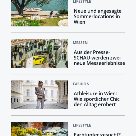
LIFESTYLE
Neue und angesagte
Sommerlocations in
Wien
MESSEN
Aus der Presse-
SCHAU werden zwei
neue Messeerlebnisse
FASHION
Athleisure in Wien:
Wie sportlicher Chic
den Alltag erobert
LIFESTYLE
Farbtupfer gesucht?