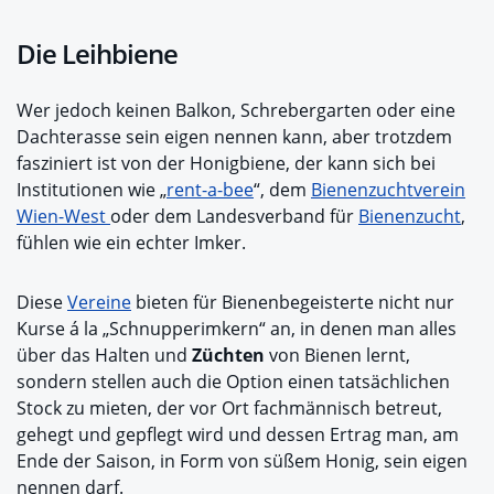
Die Leihbiene
Wer jedoch keinen Balkon, Schrebergarten oder eine
Dachterasse sein eigen nennen kann, aber trotzdem
fasziniert ist von der Honigbiene, der kann sich bei
Institutionen wie „
rent-a-bee
“, dem
Bienenzuchtverein
Wien-West
oder dem Landesverband für
Bienenzucht
,
fühlen wie ein echter Imker.
Diese
Vereine
bieten für Bienenbegeisterte nicht nur
Kurse á la „Schnupperimkern“ an, in denen man alles
über das Halten und
Züchten
von Bienen lernt,
sondern stellen auch die Option einen tatsächlichen
Stock zu mieten, der vor Ort fachmännisch betreut,
gehegt und gepflegt wird und dessen Ertrag man, am
Ende der Saison, in Form von süßem Honig, sein eigen
nennen darf.