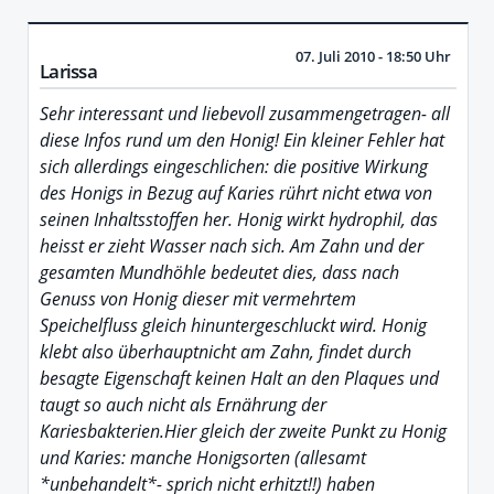
07. Juli 2010 - 18:50 Uhr
Larissa
Sehr interessant und liebevoll zusammengetragen- all
diese Infos rund um den Honig! Ein kleiner Fehler hat
sich allerdings eingeschlichen: die positive Wirkung
des Honigs in Bezug auf Karies rührt nicht etwa von
seinen Inhaltsstoffen her. Honig wirkt hydrophil, das
heisst er zieht Wasser nach sich. Am Zahn und der
gesamten Mundhöhle bedeutet dies, dass nach
Genuss von Honig dieser mit vermehrtem
Speichelfluss gleich hinuntergeschluckt wird. Honig
klebt also überhauptnicht am Zahn, findet durch
besagte Eigenschaft keinen Halt an den Plaques und
taugt so auch nicht als Ernährung der
Kariesbakterien.Hier gleich der zweite Punkt zu Honig
und Karies: manche Honigsorten (allesamt
*unbehandelt*- sprich nicht erhitzt!!) haben