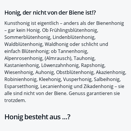
Honig, der nicht von der Biene ist!?
Kunsthonig ist eigentlich – anders als der Bienenhonig
– gar kein Honig. Ob Frühlingsblütenhonig,
Sommerblütenhonig, Lindenblütenhonig,
Waldblütenhonig, Waldhonig oder schlicht und
einfach Blütenhonig; ob Tannenhonig,
Alpenrosenhonig, (Almrausch), Tauhonig,
Kastanienhonig, Löwenzahnhonig, Rapshonig,
Wiesenhonig, Auhonig, Obstblütenhonig, Akazienhonig,
Robinienhonig, Kleehonig, Vusperhonig, Salbeihonig,
Esparsetthonig, Lecanienhonig und Zikadenhonig – sie
alle sind nicht von der Biene. Genuss garantieren sie
trotzdem.
Honig besteht aus ...?