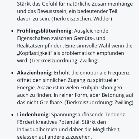
Stärkt das Gefühl für natürliche Zusammenhänge
und das Bewusstsein, ein bedeutender Teil
davon zu sein. (Tierkreiszeichen: Widder)
Frühlingsblütenhonig:
Ausgleichende
Eigenschaften zwischen Gemüts-, und
Realitätsempfinden. Eine sinnvolle Wahl wenn die
„Kopflastigkeit“ als problematisch empfunden
wird. (Tierkreiszuordnung: Zwilling)
Akazienhonig:
Erhöht die emotionale Frequenz,
öffnet den sinnlichen Zugang zu spiritueller
Energie. Akazie ist in vielen Frühjahrshonigen
auch zu finden. In reiner Form, aber Betonung auf
das nicht Greifbare. (Tierkreiszuordnung: Zwilling)
Lindenhonig:
Spannungsauflösende Tendenz.
Fördert kreatives Potential. Stärkt den
Individualbereich und daher die Möglichkeit,
gelassen auf andere zuzugehen.