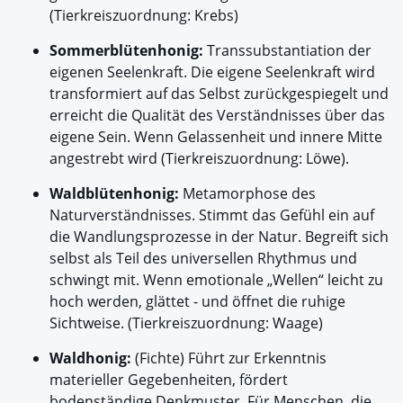
(Tierkreiszuordnung: Krebs)
Sommerblütenhonig:
Transsubstantiation der
eigenen Seelenkraft. Die eigene Seelenkraft wird
transformiert auf das Selbst zurückgespiegelt und
erreicht die Qualität des Verständnisses über das
eigene Sein. Wenn Gelassenheit und innere Mitte
angestrebt wird (Tierkreiszuordnung: Löwe).
Waldblütenhonig:
Metamorphose des
Naturverständnisses. Stimmt das Gefühl ein auf
die Wandlungsprozesse in der Natur. Begreift sich
selbst als Teil des universellen Rhythmus und
schwingt mit. Wenn emotionale „Wellen“ leicht zu
hoch werden, glättet - und öffnet die ruhige
Sichtweise. (Tierkreiszuordnung: Waage)
Waldhonig:
(Fichte) Führt zur Erkenntnis
materieller Gegebenheiten, fördert
bodenständige Denkmuster. Für Menschen, die