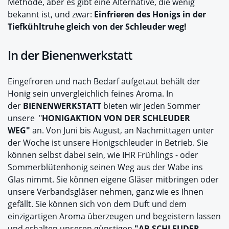
Methode, aber es gibt eine Alternative, die wenig
bekannt ist, und zwar:
Einfrieren des Honigs in der
Tiefkühltruhe gleich von der Schleuder weg!
In der Bienenwerkstatt
Eingefroren und nach Bedarf aufgetaut behält der
Honig sein unvergleichlich feines Aroma. In
der
BIENENWERKSTATT
bieten wir jeden Sommer
unsere "
HONIGAKTION VON DER SCHLEUDER
WEG"
an. Von Juni bis August, an Nachmittagen unter
der Woche ist unsere Honigschleuder in Betrieb. Sie
können selbst dabei sein, wie IHR Frühlings - oder
Sommerblütenhonig seinen Weg aus der Wabe ins
Glas nimmt. Sie können eigene Gläser mitbringen oder
unsere Verbandsgläser nehmen, ganz wie es Ihnen
gefällt. Sie können sich von dem Duft und dem
einzigartigen Aroma überzeugen und begeistern lassen
und erhalten unseren günstigen
"AB SCHLEUDER