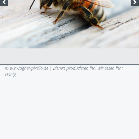
© w.r.wagner/pixelio.de |
Bienen produzieren ihn, wir essen ihn:
Honig.