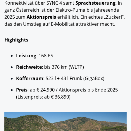
Konnektivität über SYNC 4 samt
Sprachsteuerung
. In
ganz Österreich ist der Elektro-Puma bis Jahresende
2025 zum
Aktionspreis
erhältlich. Ein echtes „Zuckerl“,
das den Umstieg auf E-Mobilität attraktiver macht.
Highlights
Leistung
: 168 PS
Reichweite
: bis 376 km (WLTP)
Kofferraum
: 523 l + 43 l Frunk (GigaBox)
Preis
: ab € 24.990 / Aktionspreis bis Ende 2025
(Listenpreis: ab € 36.890)