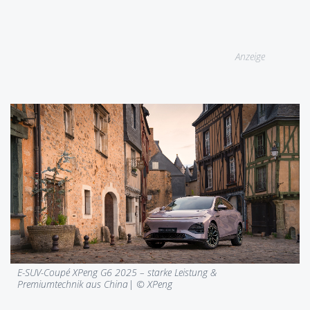
Anzeige
E-SUV-Coupé XPeng G6 2025 – starke Leistung &
Premiumtechnik aus China| © XPeng