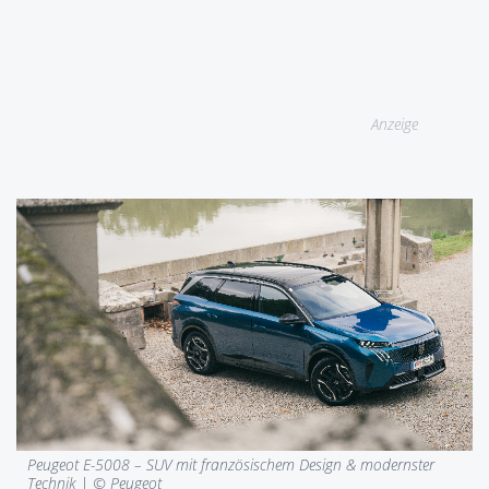
Anzeige
Peugeot E-5008 – SUV mit französischem Design & modernster
Technik | © Peugeot