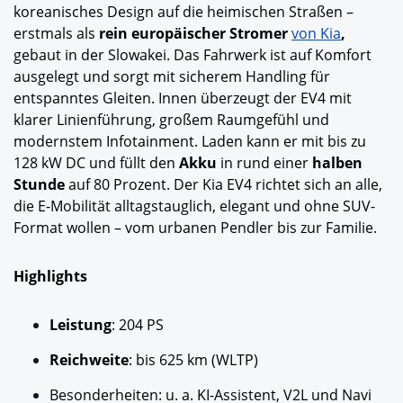
koreanisches Design auf die heimischen Straßen –
erstmals als
rein europäischer Stromer
von Kia
,
gebaut in der Slowakei. Das Fahrwerk ist auf Komfort
ausgelegt und sorgt mit sicherem Handling für
entspanntes Gleiten. Innen überzeugt der EV4 mit
klarer Linienführung, großem Raumgefühl und
modernstem Infotainment. Laden kann er mit bis zu
128 kW
DC
und füllt den
Akku
in rund einer
halben
Stunde
auf 80 Prozent. Der Kia EV4 richtet sich an alle,
die E-Mobilität alltagstauglich, elegant und ohne SUV-
Format wollen – vom urbanen Pendler bis zur Familie.
Highlights
Leistung
: 204 PS
Reichweite
: bis 625 km (WLTP)
Besonderheiten: u. a. KI-Assistent, V2L und Navi