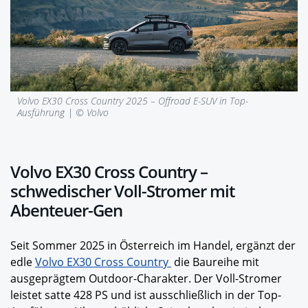
Volvo EX30 Cross Country 2025 – Offroad E-SUV in Top-
Ausführung | © Volvo
Volvo EX30 Cross Country –
schwedischer Voll-Stromer mit
Abenteuer-Gen
Seit Sommer 2025 in Österreich im Handel, ergänzt der
edle
Volvo EX30 Cross Country
die Baureihe mit
ausgeprägtem Outdoor-Charakter. Der Voll-Stromer
leistet satte 428 PS und ist ausschließlich in der Top-