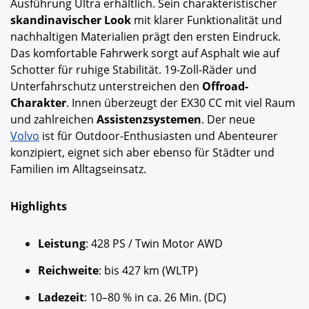
Ausführung Ultra
erhältlich. Sein charakteristischer
skandinavischer Look
mit klarer Funktionalität und
nachhaltigen Materialien prägt den ersten Eindruck.
Das komfortable Fahrwerk sorgt auf Asphalt wie auf
Schotter für ruhige Stabilität. 19-Zoll-Räder und
Unterfahrschutz unterstreichen den
Offroad-
Charakter
. Innen überzeugt der EX30 CC mit viel Raum
und zahlreichen
Assistenzsystemen
. Der neue
Volvo
ist für Outdoor-Enthusiasten und Abenteurer
konzipiert, eignet sich aber ebenso für Städter und
Familien im Alltagseinsatz.
Highlights
Leistung
: 428 PS / Twin Motor AWD
Reichweite
: bis 427 km (WLTP)
Ladezeit
: 10–80 % in ca. 26 Min. (DC)