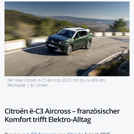
Der neue Citroën ë-C3 Aircross 2025 mit bis zu 400 km
Reichweite | © Citroën
Citroën ë-C3 Aircross – französischer
Komfort trifft Elektro-Alltag