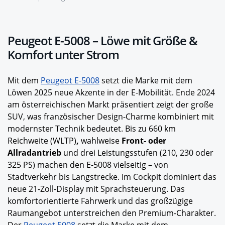
Peugeot E-5008 – Löwe mit Größe &
Komfort unter Strom
Mit dem
Peugeot E-5008
setzt die Marke mit dem
Löwen 2025 neue Akzente in der E-Mobilität. Ende 2024
am österreichischen Markt präsentiert zeigt der große
SUV, was französischer Design-Charme kombiniert mit
modernster Technik bedeutet. Bis zu 660 km
Reichweite (WLTP)
,
wahlweise
Front- oder
Allradantrieb
und drei Leistungsstufen (210, 230 oder
325 PS) machen den E-5008 vielseitig – von
Stadtverkehr bis Langstrecke. Im Cockpit dominiert das
neue 21-Zoll-Display mit Sprachsteuerung. Das
komfortorientierte Fahrwerk und das großzügige
Raumangebot unterstreichen den Premium-Charakter.
Der
Peugeot 5008
setzt die Marke mit dem