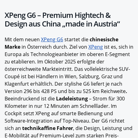
XPeng G6 – Premium Hightech &
Design aus China „made in Austria“
Mit dem neuen
XPeng G6
startet die
chinesische
Marke
in Österreich durch. Ziel von
XPeng
ist es, sich in
Europa als Technologieanbieter im oberen E-Segment
zu etablieren. Im Oktober
2025 erfolgte der
österreichweite Markteintritt. Das vollelektrische SUV-
Coupé ist bei Händlern in Wien, Salzburg, Graz und
Klagenfurt erhältlich. Der stylishe G6 liefert je nach
Version 296
bis
428
PS und bis zu 525 km Reichweite
.
Beeindruckend ist die
Ladeleistung
– Strom für 300
Kilometer in nur 12 Minuten am Schnelllader. Im
Cockpit setzt XPeng auf smarte Bedienung und
Software-Integration auf Top-Niveau. Der G6 richtet
sich an
technikaffine Fahrer
, die Design, Leistung und
E-Mobilität auf Premium-Level zum starken Preis-