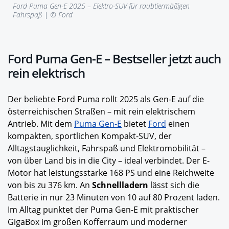
Ford Puma Gen-E 2025 – Elektro-SUV für raubtiermäßigen
Fahrspaß | © Ford
Ford Puma Gen-E – Bestseller jetzt auch
rein elektrisch
Der beliebte Ford Puma rollt 2025 als Gen-E auf die
österreichischen Straßen – mit rein elektrischem
Antrieb. Mit dem
Puma Gen-E
bietet
Ford
einen
kompakten, sportlichen Kompakt-SUV, der
Alltagstauglichkeit, Fahrspaß und Elektromobilität –
von über Land bis in die City – ideal verbindet. Der E-
Motor hat leistungsstarke 168 PS
und eine Reichweite
von bis zu 376 km. An
Schnellladern
lässt sich die
Batterie in nur 23 Minuten von 10 auf 80 Prozent laden.
Im Alltag punktet der Puma Gen-E mit praktischer
GigaBox im großen Kofferraum und moderner