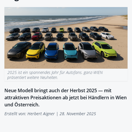
2025 ist ein spannendes Jahr für Autofans. ganz-WIEN
präsentiert weitere Neuheiten.
Neue Modell bringt auch der Herbst 2025 — mit
attraktiven Preisaktionen ab jetzt bei Händlern in Wien
und Österreich.
Erstellt von:
Herbert Aigner
| 28. November 2025