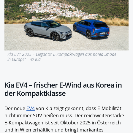
Kia EV4 2025 – Eleganter E-Kompaktwagen aus Korea „made
in Europe“ | © Kia
Kia EV4 – frischer E-Wind aus Korea in
der Kompaktklasse
Der neue
EV4
von Kia zeigt gekonnt, dass E-Mobilität
nicht immer SUV heißen muss. Der reichweitenstarke
E-Kompaktwagen ist seit Oktober 2025 in Österreich
und in Wien
erhältlich und bringt markantes