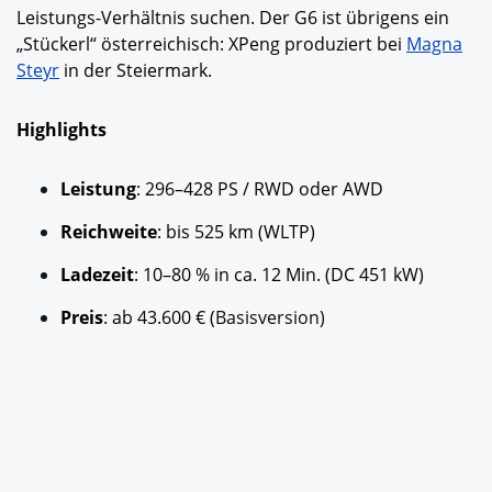
Leistungs-Verhältnis suchen. Der G6 ist übrigens ein
„Stückerl“ österreichisch: XPeng produziert bei
Magna
Steyr
in der Steiermark.
Highlights
Leistung
: 296–428 PS / RWD oder AWD
Reichweite
: bis 525 km (WLTP)
Ladezeit
: 10–80 % in ca. 12 Min. (DC 451 kW)
Preis
: ab 43.600 € (
Basisversion)