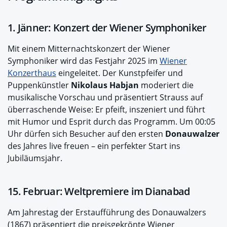
1. Jänner: Konzert der Wiener Symphoniker
Mit einem Mitternachtskonzert der Wiener
Symphoniker wird das Festjahr 2025 im
Wiener
Konzerthaus
eingeleitet. Der Kunstpfeifer und
Puppenkünstler
Nikolaus Habjan
moderiert die
musikalische Vorschau und präsentiert Strauss auf
überraschende Weise: Er pfeift, inszeniert und führt
mit Humor und Esprit durch das Programm. Um 00:05
Uhr dürfen sich Besucher auf den ersten
Donauwalzer
des Jahres live freuen – ein perfekter Start ins
Jubiläumsjahr.
15. Februar: Weltpremiere im Dianabad
Am Jahrestag der Erstaufführung des Donauwalzers
(1867) präsentiert die preisgekrönte Wiener