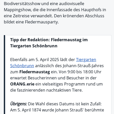
Biodiversitätsshow und eine audiovisuelle
Mappingshow, die die Innenfassade des Haupthofs in
eine Zeitreise verwandelt. Den krönenden Abschluss
bildet eine Fledermausparty.
Tipp der Redaktion: Fledermaustag im
Tiergarten Schönbrunn
Ebenfalls am 5. April 2025 lädt der
Tiergarten
Schönbrunn
anlässlich des Johann-Strauß-Jahres
zum
Fledermaustag
ein. Von 9:00 bis 18:00 Uhr
erwartet Besucherinnen und Besucher in der
ORANG.erie
ein vielseitiges Programm rund um
die faszinierenden nachtaktiven Tiere.
Übrigens:
Die Wahl dieses Datums ist kein Zufall:
Am 5. April 1874 wurde Johann Strauß' berühmte