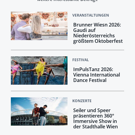
VERANSTALTUNGEN
Brunner Wiesn 2026:
Gaudi auf
Niederösterreichs
größtem Oktoberfest
FESTIVAL
ImPulsTanz 2026:
Vienna International
Dance Festival
KONZERTE
Seiler und Speer
präsentieren 360°
Immersive Show in
der Stadthalle Wien