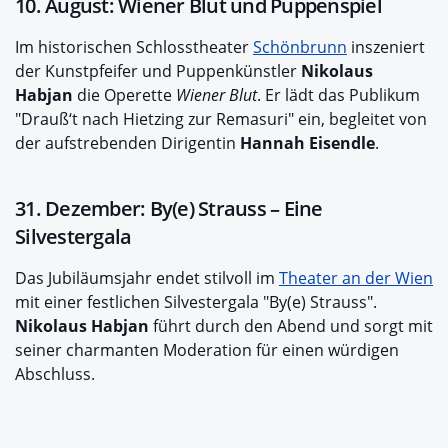
10. August: Wiener Blut und Puppenspiel
Im historischen Schlosstheater
Schönbrunn
inszeniert
der Kunstpfeifer und Puppenkünstler
Nikolaus
Habjan
die Operette
Wiener Blut
. Er lädt das Publikum
"Drauß‘t nach Hietzing zur Remasuri" ein, begleitet von
der aufstrebenden Dirigentin
Hannah Eisendle
.
31. Dezember: By(e) Strauss – Eine
Silvestergala
Das Jubiläumsjahr endet stilvoll im
Theater an der Wien
mit einer festlichen Silvestergala "By(e) Strauss".
Nikolaus Habjan
führt durch den Abend und sorgt mit
seiner charmanten Moderation für einen würdigen
Abschluss.