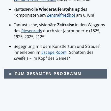
Fantasievolle
Wiederauferstehung
des
Komponisten am
Zentralfriedhof
am 6. Juni
Fantastische, visionäre
Zeitreise
in den Waggons
des
Riesenrads
durch vier Jahrhunderte (1825,
1925, 2025, 2125)
Begegnung mit dem Künstlertum und Strauss'
Innenleben im
Escape Room
"Schatten des
Zweifels – Im Kopf des Genies"
► ZUM GESAMTEN PROGRAMM