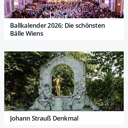
Ballkalender 2026: Die schönsten
Bälle Wiens
Johann Strauß Denkmal