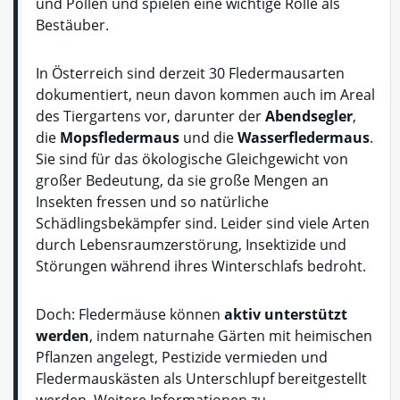
und Pollen und spielen eine wichtige Rolle als
Bestäuber.
In Österreich sind derzeit 30 Fledermausarten
dokumentiert, neun davon kommen auch im Areal
des Tiergartens vor, darunter der
Abendsegler
,
die
Mopsfledermaus
und die
Wasserfledermaus
.
Sie sind für das ökologische Gleichgewicht von
großer Bedeutung, da sie große Mengen an
Insekten fressen und so natürliche
Schädlingsbekämpfer sind. Leider sind viele Arten
durch Lebensraumzerstörung, Insektizide und
Störungen während ihres Winterschlafs bedroht.
Doch: Fledermäuse können
aktiv unterstützt
werden
, indem naturnahe Gärten mit heimischen
Pflanzen angelegt, Pestizide vermieden und
Fledermauskästen als Unterschlupf bereitgestellt
werden. Weitere Informationen zu