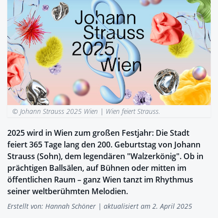
© Johann Strauss 2025 Wien |
Wien feiert Strauss.
2025 wird in Wien zum großen Festjahr: Die Stadt
feiert 365 Tage lang den 200. Geburtstag von Johann
Strauss (Sohn), dem legendären "Walzerkönig". Ob in
prächtigen Ballsälen, auf Bühnen oder mitten im
öffentlichen Raum – ganz Wien tanzt im Rhythmus
seiner weltberühmten Melodien.
Erstellt von:
Hannah Schöner
| aktualisiert am 2. April 2025