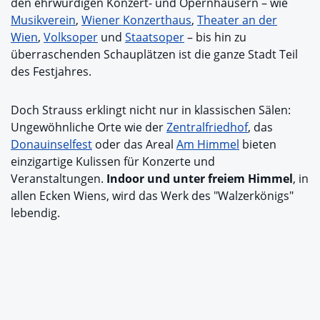
den ehrwürdigen Konzert- und Opernhäusern – wie
Musikverein
,
Wiener Konzerthaus
,
Theater an der
Wien
,
Volksoper
und
Staatsoper
– bis hin zu
überraschenden Schauplätzen ist die ganze Stadt Teil
des Festjahres.
Doch Strauss erklingt nicht nur in klassischen Sälen:
Ungewöhnliche Orte wie der
Zentralfriedhof
, das
Donauinselfest
oder das Areal
Am Himmel
bieten
einzigartige Kulissen für Konzerte und
Veranstaltungen.
Indoor und unter freiem Himmel
, in
allen Ecken Wiens, wird das Werk des "Walzerkönigs"
lebendig.