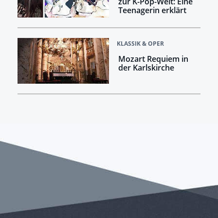
zur K-Pop-Welt: Eine
Teenagerin erklärt
KLASSIK & OPER
Mozart Requiem in
der Karlskirche