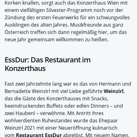
Korken knallen, sorgt auch das Konzerthaus Wien mit
einem vielfältigen Silvester-Programm noch vor der
Zündung des ersten Feuerwerks für ein schwungvolles
Ausklingen des alten Jahres. Musikfreunde aus ganz
Österreich treffen sich dann regelmäßig hier, um das
neue Jahr gemeinsam willkommen zu heißen.
EssDur: Das Restaurant im
Konzerthaus
Fast zwei Jahrzehnte lang war es das von Hermann und
Bernadette Weinzirl mit viel Liebe geführte
Weinzirl
,
das die Gäste des Konzerthauses mit Snacks,
beeindruckenden Buffets oder edlen Dinners – und
zwei Hauben! – verwöhnte. Mit Antritt ihres
wohlverdienten Ruhestandes wurde das Ehepaar
Weinzirl 2021 mit einer Neueröffnung kulinarisch
vom
Restaurant EssDur
abgelöst. Mit neuem Namen,