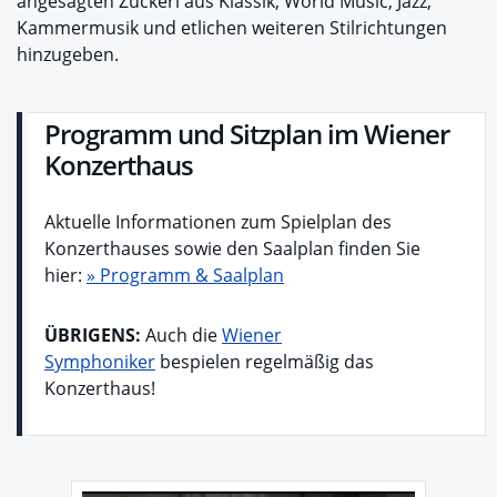
angesagten Zuckerl aus Klassik, World Music, Jazz,
Kammermusik und etlichen weiteren Stilrichtungen
hinzugeben.
Programm und Sitzplan im Wiener
Konzerthaus
Aktuelle Informationen zum Spielplan des
Konzerthauses sowie den Saalplan finden Sie
hier:
» Programm & Saalplan
ÜBRIGENS:
Auch die
Wiener
Symphoniker
bespielen regelmäßig das
Konzerthaus!