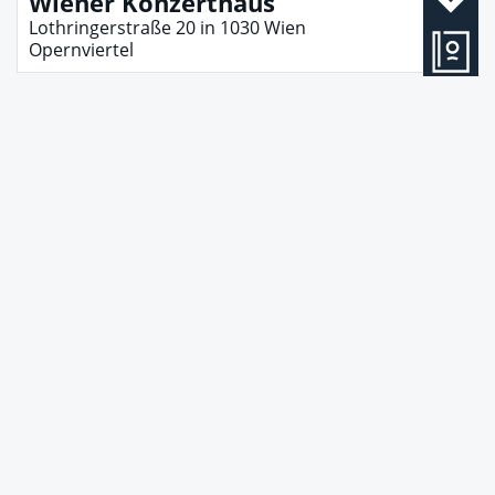
Wiener Konzerthaus
Lothringerstraße 20
in
1030
Wien
Opernviertel