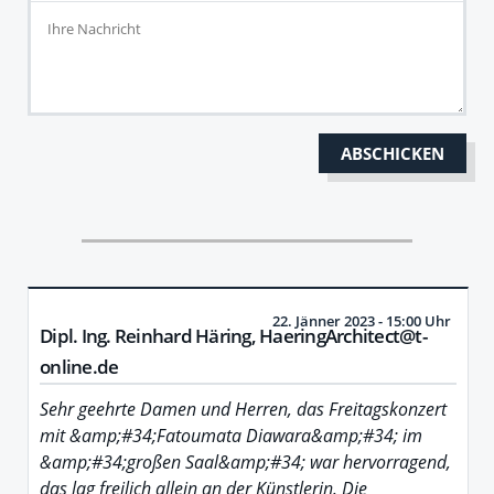
22. Jänner 2023 - 15:00 Uhr
Dipl. Ing. Reinhard Häring, HaeringArchitect@t-
online.de
Sehr geehrte Damen und Herren, das Freitagskonzert
mit &amp;#34;Fatoumata Diawara&amp;#34; im
&amp;#34;großen Saal&amp;#34; war hervorragend,
das lag freilich allein an der Künstlerin. Die