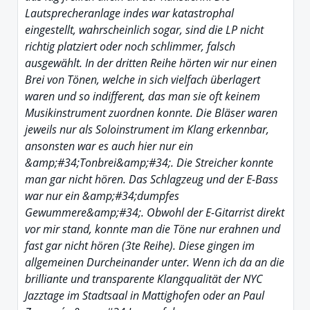
Lautsprecheranlage indes war katastrophal
eingestellt, wahrscheinlich sogar, sind die LP nicht
richtig platziert oder noch schlimmer, falsch
ausgewählt. In der dritten Reihe hörten wir nur einen
Brei von Tönen, welche in sich vielfach überlagert
waren und so indifferent, das man sie oft keinem
Musikinstrument zuordnen konnte. Die Bläser waren
jeweils nur als Soloinstrument im Klang erkennbar,
ansonsten war es auch hier nur ein
&amp;#34;Tonbrei&amp;#34;. Die Streicher konnte
man gar nicht hören. Das Schlagzeug und der E-Bass
war nur ein &amp;#34;dumpfes
Gewummere&amp;#34;. Obwohl der E-Gitarrist direkt
vor mir stand, konnte man die Töne nur erahnen und
fast gar nicht hören (3te Reihe). Diese gingen im
allgemeinen Durcheinander unter. Wenn ich da an die
brilliante und transparente Klangqualität der NYC
Jazztage im Stadtsaal in Mattighofen oder an Paul