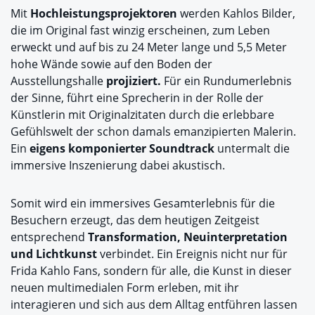
Mit
Hochleistungsprojektoren
werden Kahlos Bilder,
die im Original fast winzig erscheinen, zum Leben
erweckt und auf bis zu 24 Meter lange und 5,5 Meter
hohe Wände sowie auf den Boden der
Ausstellungshalle
projiziert.
Für ein Rundumerlebnis
der Sinne, führt eine Sprecherin in der Rolle der
Künstlerin mit Originalzitaten durch die erlebbare
Gefühlswelt der schon damals emanzipierten Malerin.
Ein
eigens komponierter Soundtrack
untermalt die
immersive Inszenierung dabei akustisch.
Somit wird ein immersives Gesamterlebnis für die
Besuchern erzeugt, das dem heutigen Zeitgeist
entsprechend
Transformation, Neuinterpretation
und Lichtkunst
verbindet. Ein Ereignis nicht nur für
Frida Kahlo Fans, sondern für alle, die Kunst in dieser
neuen multimedialen Form erleben, mit ihr
interagieren und sich aus dem Alltag entführen lassen