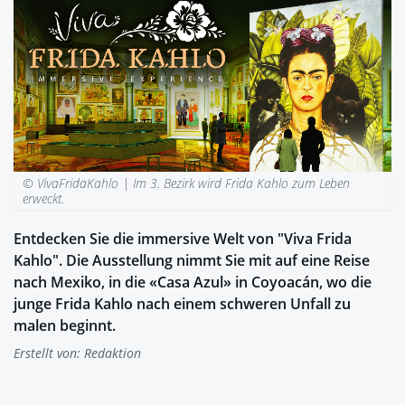
© VivaFridaKahlo |
Im 3. Bezirk wird Frida Kahlo zum Leben
erweckt.
Entdecken Sie die immersive Welt von "Viva Frida
Kahlo". Die Ausstellung nimmt Sie mit auf eine Reise
nach Mexiko, in die «Casa Azul» in Coyoacán, wo die
junge Frida Kahlo nach einem schweren Unfall zu
malen beginnt.
Erstellt von:
Redaktion