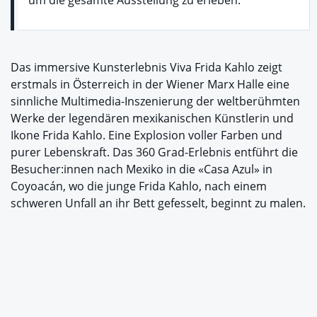
um die gesamte Ausstellung zu erleben.
Das immersive Kunsterlebnis Viva Frida Kahlo zeigt
erstmals in Österreich in der Wiener Marx Halle eine
sinnliche Multimedia-Inszenierung der weltberühmten
Werke der legendären mexikanischen Künstlerin und
Ikone Frida Kahlo. Eine Explosion voller Farben und
purer Lebenskraft. Das 360 Grad-Erlebnis entführt die
Besucher:innen nach Mexiko in die «Casa Azul» in
Coyoacán, wo die junge Frida Kahlo, nach einem
schweren Unfall an ihr Bett gefesselt, beginnt zu malen.