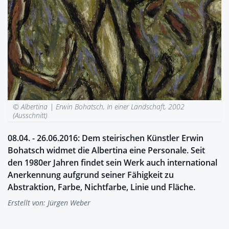
© Albertina |
Erwin Bohatsch, In einer Landschaft, 2002
(Ausschnitt)
08.04. - 26.06.2016: Dem steirischen Künstler Erwin
Bohatsch widmet die Albertina eine Personale. Seit
den 1980er Jahren findet sein Werk auch international
Anerkennung aufgrund seiner Fähigkeit zu
Abstraktion, Farbe, Nichtfarbe, Linie und Fläche.
Erstellt von:
Jürgen Weber