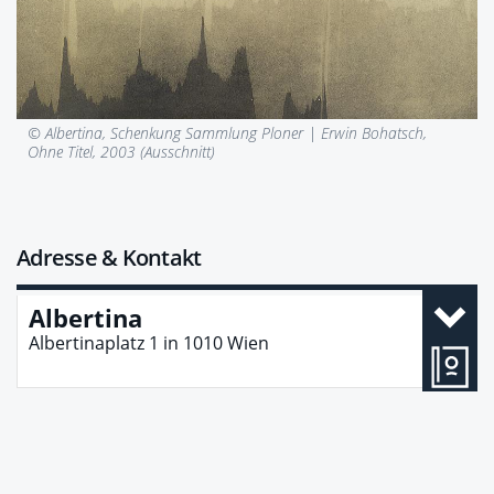
© Albertina, Schenkung Sammlung Ploner |
Erwin Bohatsch,
Ohne Titel, 2003 (Ausschnitt)
Adresse & Kontakt
Albertina
Albertinaplatz 1
in
1010
Wien