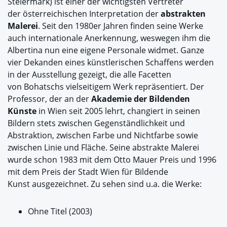
Steiermark) ist einer der wichtigsten Vertreter
der österreichischen Interpretation der
abstrakten
Malerei
. Seit den 1980er Jahren finden seine Werke
auch internationale Anerkennung, weswegen ihm die
Albertina nun eine eigene Personale widmet. Ganze
vier Dekanden eines künstlerischen Schaffens werden
in der Ausstellung gezeigt, die alle Facetten
von Bohatschs vielseitigem Werk repräsentiert. Der
Professor, der an der
Akademie der Bildenden
Künste
in Wien seit 2005 lehrt, changiert in seinen
Bildern stets zwischen Gegenständlichkeit und
Abstraktion, zwischen Farbe und Nichtfarbe sowie
zwischen Linie und Fläche. Seine abstrakte Malerei
wurde schon 1983 mit dem Otto Mauer Preis und 1996
mit dem Preis der Stadt Wien für Bildende
Kunst ausgezeichnet. Zu sehen sind u.a. die Werke:
Ohne Titel (2003)