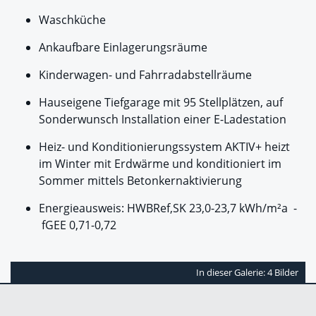
Waschküche
Ankaufbare Einlagerungsräume
Kinderwagen- und Fahrradabstellräume
Hauseigene Tiefgarage mit 95 Stellplätzen, auf
Sonderwunsch Installation einer E-Ladestation
Heiz- und Konditionierungssystem AKTIV+ heizt
im Winter mit Erdwärme und konditioniert im
Sommer mittels Betonkernaktivierung
Energieausweis: HWBRef,SK 23,0-23,7 kWh/m²a -
fGEE 0,71-0,72
In dieser Galerie: 4 Bilder