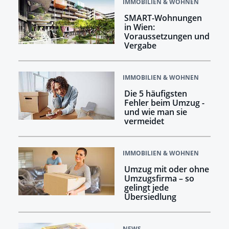
IMMOBILIEN & WOHNEN
SMART-Wohnungen
in Wien:
Voraussetzungen und
Vergabe
IMMOBILIEN & WOHNEN
Die 5 häufigsten
Fehler beim Umzug -
und wie man sie
vermeidet
IMMOBILIEN & WOHNEN
Umzug mit oder ohne
Umzugsfirma – so
gelingt jede
Übersiedlung
NEWS