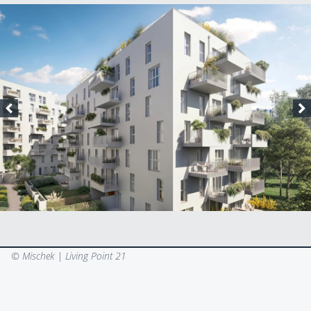
© Mischek |
Living Point 21