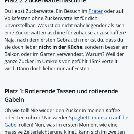
Platz 2: Zuckerwattemaschine
Du liebst Zuckerwatte. Ein Besuch im
Prater
oder auf
Volksfesten ohne Zuckerwatte ist für dich
unvorstellbar. Was ist da nicht naheliegender als sich
eine Zuckerwattemaschine für zuhause anzuschaffen?
Naja, nach dem ersten Gebrauch merkst du, dass du
sie doch lieber
nicht in der Küche
, sondern besser am
Balkon oder im Garten verwendest. Warum? Weil der
ganze Zucker im Umkreis von gefühlt 15m² verteilt
wird! Dann doch lieber nur auf Festen …
Platz 1: Rotierende Tassen und rotierende
Gabeln
Oh wie toll! Nie wieder den Zucker in meinen Kaffee
oder Tee rühren! Nie wieder
Spaghetti mühsam auf die
Gabel
rollen! Nun, was im ersten Moment wie eine
massive Zeiterleichterung klingt, kann sich im zweiten