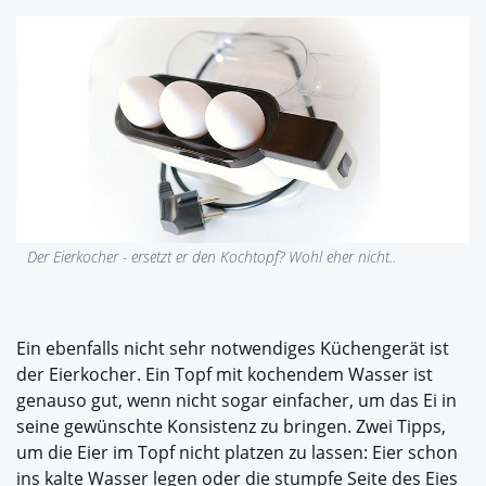
Der Eierkocher - ersetzt er den Kochtopf? Wohl eher nicht..
Ein ebenfalls nicht sehr notwendiges Küchengerät ist
der Eierkocher. Ein Topf mit kochendem Wasser ist
genauso gut, wenn nicht sogar einfacher, um das Ei in
seine gewünschte Konsistenz zu bringen. Zwei Tipps,
um die Eier im Topf nicht platzen zu lassen: Eier schon
ins kalte Wasser legen oder die stumpfe Seite des Eies