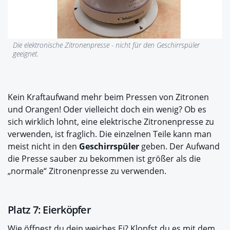
Die elektronische Zitronenpresse - nicht für den Geschirrspüler
geeignet.
Kein Kraftaufwand mehr beim Pressen von Zitronen
und Orangen! Oder vielleicht doch ein wenig? Ob es
sich wirklich lohnt, eine elektrische Zitronenpresse zu
verwenden, ist fraglich. Die einzelnen Teile kann man
meist nicht in den
Geschirrspüler
geben. Der Aufwand
die Presse sauber zu bekommen ist größer als die
„normale“ Zitronenpresse zu verwenden.
Platz 7: Eierköpfer
Wie öffnest du dein weiches Ei? Klopfst du es mit dem