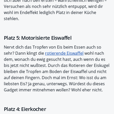
sich aber nach den ersten – wahrscheinlich wenigen –
Versuchen als noch sehr nützlich entpuppt, wird dir
wohl im Endeffekt lediglich Platz in deiner Küche
stehlen.
Platz 5: Motorisierte Eiswaffel
Nervt dich das Tropfen von Eis beim Essen auch so
sehr? Dann klingt die
rotierende Eiswaffel
wohl nach
dem, wonach du ewig gesucht hast, auch wenn du es
bis jetzt nicht wußtest. Durch das Rotieren der Eiskugel
bleiben die Tropfen am Boden der Eiswaffel und nicht
auf deinen Fingern. Doch mal im Ernst: Wo isst du am
liebsten Eis? Ja genau, unterwegs. Würdest du dieses
Gadget immer mitnehmen wollen? Wohl eher nicht.
Platz 4: Eierkocher