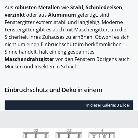
Aus
robusten Metallen
wie
Stahl
,
Schmiedeeisen
,
verzinkt
oder aus
Aluminium
gefertigt, sind
Fenstergitter extrem stabil und langlebig. Moderne
Fenstergitter gibt es auch mit Maschengitter, um die
Sicherheit Ihres Zuhauses zu erhöhen. Obwohl es sich
nicht um einen Einbruchschutz im herkömmlichen
Sinne handelt, hält ein eng gespanntes
Maschendrahtgitter
vor den Fenstern übrigens auch
Mücken und Insekten in Schach.
Einbruchschutz und Deko in einem
In dieser Galerie: 3 Bilder