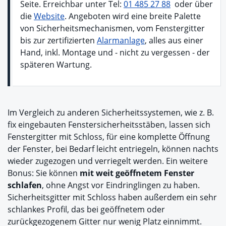
Seite. Erreichbar unter Tel:
01 485 27 88
oder über
die
Website
. Angeboten wird eine breite Palette
von Sicherheitsmechanismen, vom Fenstergitter
bis zur zertifizierten
Alarmanlage
, alles aus einer
Hand, inkl. Montage und - nicht zu vergessen - der
späteren Wartung.
Im Vergleich zu anderen Sicherheitssystemen, wie z. B.
fix eingebauten Fenstersicherheitsstäben, lassen sich
Fenstergitter mit Schloss, für eine komplette Öffnung
der Fenster, bei Bedarf leicht entriegeln, können nachts
wieder zugezogen und verriegelt werden. Ein weitere
Bonus: Sie können
mit weit geöffnetem Fenster
schlafen
, ohne Angst vor Eindringlingen zu haben.
Sicherheitsgitter mit Schloss haben außerdem ein sehr
schlankes Profil, das bei geöffnetem oder
zurückgezogenem Gitter nur wenig Platz einnimmt.