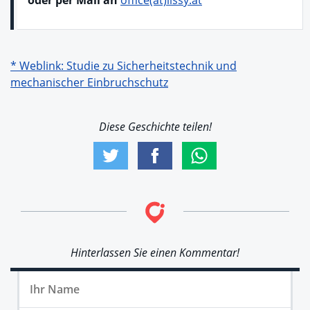
oder per Mail an
office(at)lissy.at
* Weblink: Studie zu Sicherheitstechnik und
mechanischer Einbruchschutz
Diese Geschichte teilen!
Hinterlassen Sie einen Kommentar!