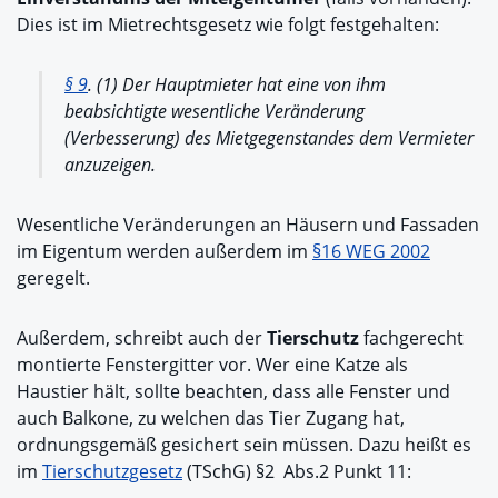
Dies ist im Mietrechtsgesetz wie folgt festgehalten:
§ 9
. (1) Der Hauptmieter hat eine von ihm
beabsichtigte wesentliche Veränderung
(Verbesserung) des Mietgegenstandes dem Vermieter
anzuzeigen.
Wesentliche Veränderungen an Häusern und Fassaden
im Eigentum werden außerdem im
§16 WEG 2002
geregelt.
Außerdem, schreibt auch der
Tierschutz
fachgerecht
montierte Fenstergitter vor. Wer eine Katze als
Haustier hält, sollte beachten, dass alle Fenster und
auch Balkone, zu welchen das Tier Zugang hat,
ordnungsgemäß gesichert sein müssen. Dazu heißt es
im
Tierschutzgesetz
(TSchG) §2 Abs.2 Punkt 11: