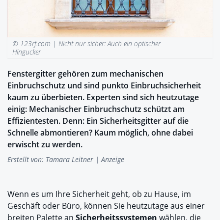
© 123rf.com |
Nicht nur sicher: Auch ein optischer
Hingucker
Fenstergitter gehören zum mechanischen
Einbruchschutz und sind punkto Einbruchsicherheit
kaum zu überbieten. Experten sind sich heutzutage
einig: Mechanischer Einbruchschutz schützt am
Effizientesten. Denn: Ein Sicherheitsgitter auf die
Schnelle abmontieren? Kaum möglich, ohne dabei
erwischt zu werden.
Erstellt von:
Tamara Leitner | Anzeige
Wenn es um Ihre Sicherheit geht, ob zu Hause, im
Geschäft oder Büro, können Sie heutzutage aus einer
breiten Palette an
Sicherheitssystemen
wählen, die