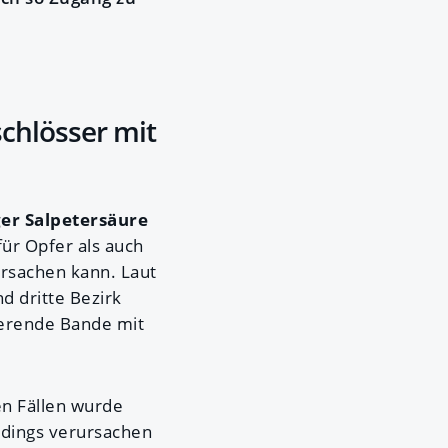
schlösser mit
ger Salpetersäure
für Opfer als auch
rsachen kann. Laut
d dritte Bezirk
ierende Bande mit
en Fällen wurde
rdings verursachen