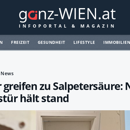
N
FREIZEIT
GESUNDHEIT
LIFESTYLE
IMMOBILIE
News
 greifen zu Salpetersäure: 
stür hält stand