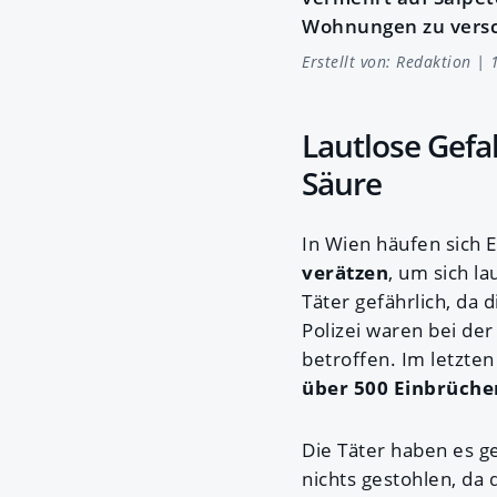
Wohnungen zu versc
Erstellt von:
Redaktion
| 1
Lautlose Gefa
Säure
In Wien häufen sich 
verätzen
, um sich la
Täter gefährlich, da 
Polizei waren bei der
betroffen. Im letzte
über 500 Einbrüche
Die Täter haben es g
nichts gestohlen, da