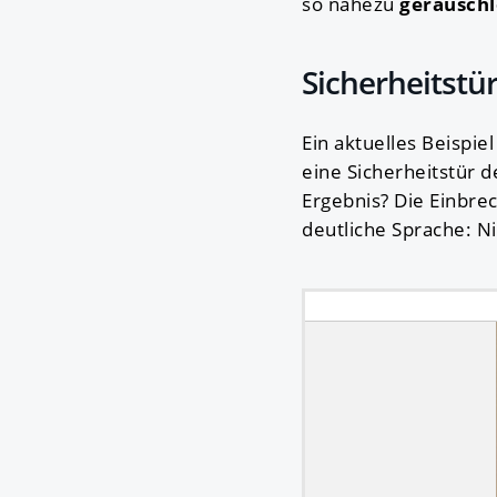
so nahezu
geräuschl
Sicherheitstür
Ein aktuelles Beispie
eine Sicherheitstür d
Ergebnis? Die Einbre
deutliche Sprache: Ni