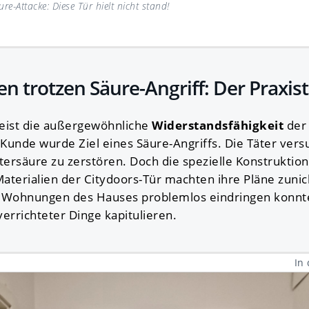
re-Attacke: Diese Tür hielt nicht stand!
en trotzen Säure-Angriff: Der Praxis
eweist die außergewöhnliche
Widerstandsfähigkeit
der 
 Kunde wurde Ziel eines Säure-Angriffs. Die Täter vers
tersäure zu zerstören. Doch die spezielle Konstruktion
aterialien der Citydoors-Tür machten ihre Pläne zuni
e Wohnungen des Hauses problemlos eindringen konnte
errichteter Dinge kapitulieren.
In 