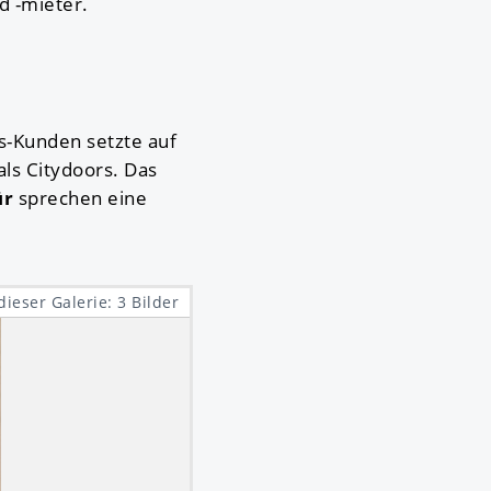
 -mieter.
rs-Kunden setzte auf
ls Citydoors. Das
ür
sprechen eine
dieser Galerie: 3 Bilder