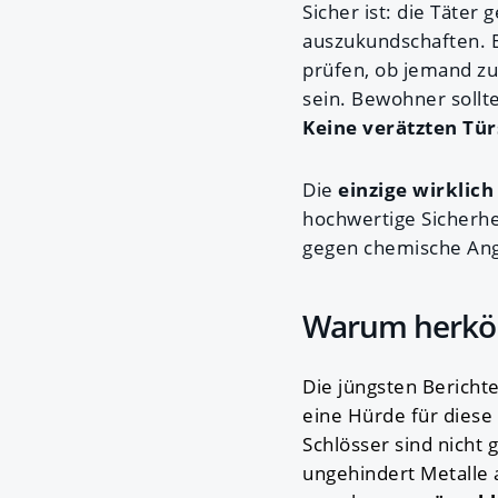
Sicher ist: die Täte
auszukundschaften. B
prüfen, ob jemand zu
sein. Bewohner sollt
Keine verätzten Tü
Die
einzige wirkli
hochwertige Sicherhe
gegen chemische Angr
Warum herköm
Die jüngsten Berichte
eine Hürde für diese
Schlösser sind nicht
ungehindert Metalle 