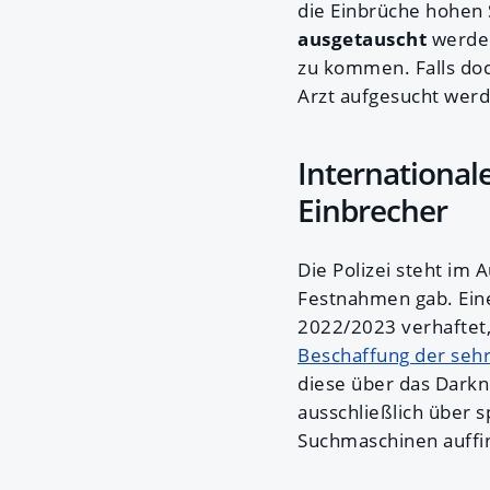
die Einbrüche hohen
ausgetauscht
werden
zu kommen. Falls doch
Arzt aufgesucht wer
Internationale
Einbrecher
Die Polizei steht im
Festnahmen gab. Ein
2022/2023 verhaftet
Beschaffung der seh
diese über das Darkne
ausschließlich über s
Suchmaschinen auffin