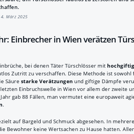
haffen.
4. März 2025
hr: Einbrecher in Wien verätzen Tür
Einbrüche, bei denen Täter Türschlösser mit
hochgifti
utlos Zutritt zu verschaffen. Diese Methode ist sowohl 
die Säure
starke Verätzungen
und giftige Dämpfe veru
 letzten Einbruchswelle in Wien vor allem der zweite un
n Jahr gab 88 Fällen, man vermutet eine europaweit ag
n
.
ezielt auf Bargeld und Schmuck abgesehen. In mehrer
 die Bewohner keine Wertsachen zu Hause hatten. Alle