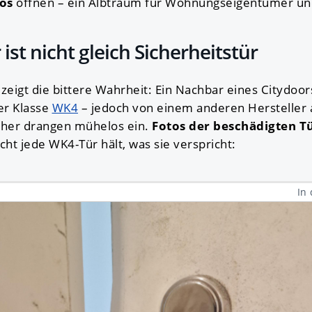
os
öffnen – ein Albtraum für Wohnungseigentümer und
 ist nicht gleich Sicherheitstür
l zeigt die bittere Wahrheit: Ein Nachbar eines Citydoo
er Klasse
WK4
– jedoch von einem anderen Hersteller a
cher drangen mühelos ein.
Fotos der beschädigten T
cht jede WK4-Tür hält, was sie verspricht:
In 