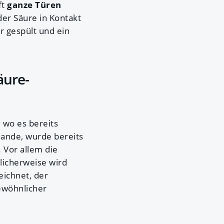
ft
ganze Türen
er Säure in Kontakt
r gespült und ein
äure-
 wo es bereits
Bande, wurde bereits
Vor allem die
licherweise wird
eichnet, der
gewöhnlicher