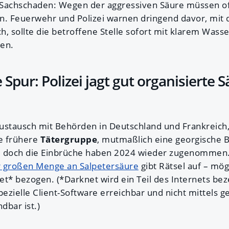
 Sachschaden: Wegen der aggressiven Säure müssen o
. Feuerwehr und Polizei warnen dringend davor, mit d
, sollte die betroffene Stelle sofort mit klarem Wasse
den.
 Spur: Polizei jagt gut organisierte S
 Austausch mit Behörden in Deutschland und Frankreich,
e frühere
Tätergruppe
, mutmaßlich eine georgische 
, doch die Einbrüche haben 2024 wieder zugenommen. 
r großen Menge an Salpetersäure
gibt Rätsel auf – mög
t* bezogen. (*Darknet wird ein Teil des Internets bez
pezielle Client-Software erreichbar und nicht mittels 
dbar ist.)