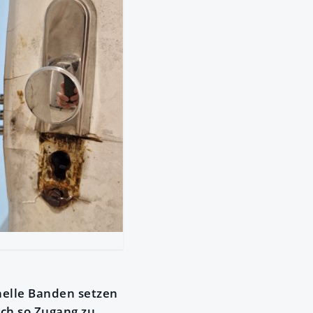
nelle Banden setzen
ich so Zugang zu