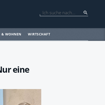
N & WOHNEN
WIRTSCHAFT
Nur eine