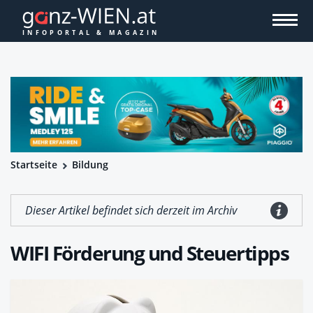
Startseite
Bildung
Dieser Artikel befindet sich derzeit im Archiv
WIFI Förderung und Steuertipps