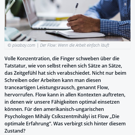
© pixabay.com |
Der Flow: Wenn die Arbeit einfach läuft
Volle Konzentration, die Finger schweben über die
Tatstatur, wie von selbst reihen sich Sätze an Sätze,
das Zeitgefühl hat sich verabschiedet. Nicht nur beim
Schreiben oder Arbeiten kann man diesen
tranceartigen Leistungsrausch, genannt Flow,
hervorrufen. Flow kann in allen Kontexten auftreten,
in denen wir unsere Fähigkeiten optimal einsetzen
können. Für den amerikanisch-ungarischen
Psychologen Mihály Csíkszentmihályi ist Flow „Die
optimale Erfahrung“. Was verbirgt sich hinter diesem
Zustand?