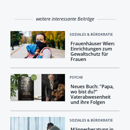
weitere interessante Beiträge
SOZIALES & BÜROKRATIE
Frauenhäuser Wien:
Einrichtungen zum
Gewaltschutz für
Frauen
PSYCHE
Neues Buch: "Papa,
wo bist du?"
Vaterabwesenheit
und ihre Folgen
SOZIALES & BÜROKRATIE
Männerberatung in