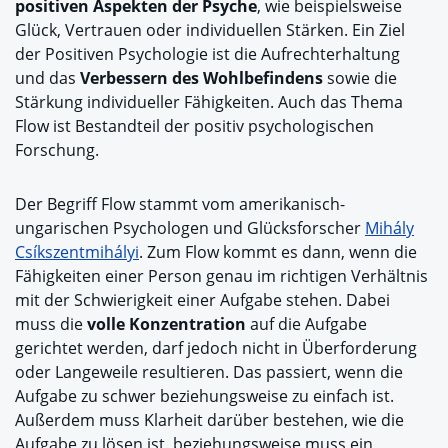
positiven Aspekten der Psyche
, wie beispielsweise
Glück, Vertrauen oder individuellen Stärken. Ein Ziel
der Positiven Psychologie ist die Aufrechterhaltung
und das
Verbessern des Wohlbefindens
sowie die
Stärkung individueller Fähigkeiten. Auch das Thema
Flow ist Bestandteil der positiv psychologischen
Forschung.
Der Begriff Flow stammt vom amerikanisch-
ungarischen Psychologen und Glücksforscher
Mihály
Csíkszentmihályi
. Zum Flow kommt es dann, wenn die
Fähigkeiten einer Person genau im richtigen Verhältnis
mit der Schwierigkeit einer Aufgabe stehen. Dabei
muss die
volle Konzentration
auf die Aufgabe
gerichtet werden, darf jedoch nicht in Überforderung
oder Langeweile resultieren. Das passiert, wenn die
Aufgabe zu schwer beziehungsweise zu einfach ist.
Außerdem muss Klarheit darüber bestehen, wie die
Aufgabe zu lösen ist, beziehungsweise muss ein