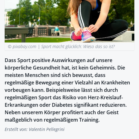
© pixabay.com |
Sport macht glücklich: Wieso das so ist?
Dass Sport positive Auswirkungen auf unsere
körperliche Gesundheit hat, ist kein Geheimnis. Die
meisten Menschen sind sich bewusst, dass
regelmäßige Bewegung einer Vielzahl an Krankheiten
vorbeugen kann. Beispielsweise lässt sich durch
regelmäßigen Sport das Risiko von Herz-Kreislauf-
Erkrankungen oder Diabetes signifikant reduzieren.
Neben unserem Körper profitiert auch der Geist
maßgeblich von regelmäßigem Training.
Erstellt von:
Valentin Pellegrini