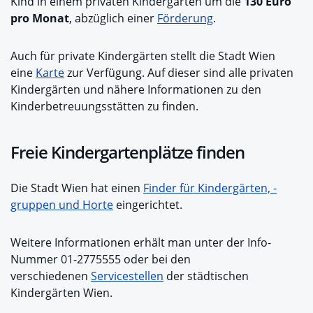
Kind in einem privaten Kindergarten um die
130 Euro
pro Monat
, abzüglich einer
Förderung
.
Auch für private Kindergärten stellt die Stadt Wien
eine
Karte
zur Verfügung. Auf dieser sind alle privaten
Kindergärten und nähere Informationen zu den
Kinderbetreuungsstätten zu finden.
Freie Kindergartenplätze finden
Die Stadt Wien hat einen
Finder für Kindergärten, -
gruppen und Horte
eingerichtet.
Weitere Informationen erhält man unter der Info-
Nummer 01-2775555 oder bei den
verschiedenen
Servicestellen
der städtischen
Kindergärten Wien.