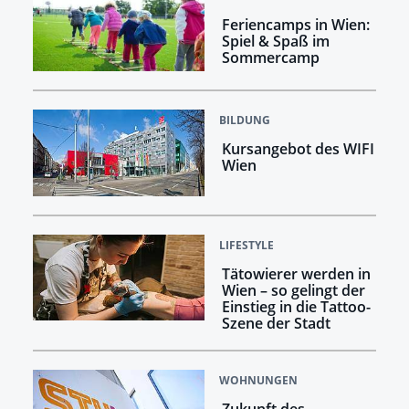
Feriencamps in Wien:
Spiel & Spaß im
Sommercamp
BILDUNG
Kursangebot des WIFI
Wien
LIFESTYLE
Tätowierer werden in
Wien – so gelingt der
Einstieg in die Tattoo-
Szene der Stadt
WOHNUNGEN
Zukunft des