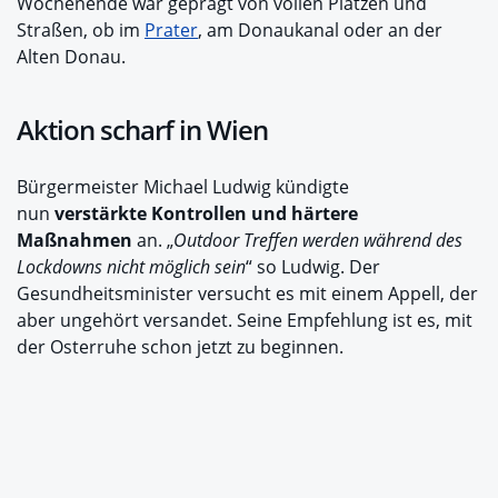
Wochenende war geprägt von vollen Plätzen und
Straßen, ob im
Prater
, am Donaukanal oder an der
Alten Donau.
Aktion scharf in Wien
Bürgermeister Michael Ludwig kündigte
nun
verstärkte Kontrollen und härtere
Maßnahmen
an. „
Outdoor Treffen werden während des
Lockdowns nicht möglich sein
“ so Ludwig. Der
Gesundheitsminister versucht es mit einem Appell, der
aber ungehört versandet. Seine Empfehlung ist es, mit
der Osterruhe schon jetzt zu beginnen.