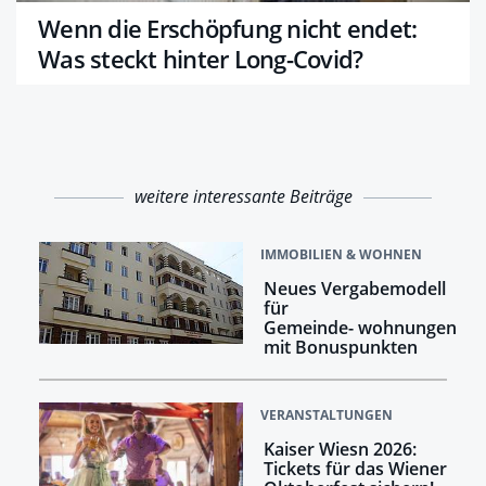
Wenn die Erschöpfung nicht endet:
Was steckt hinter Long-Covid?
weitere interessante Beiträge
IMMOBILIEN & WOHNEN
Neues Vergabemodell
für
Gemeinde- wohnungen
mit Bonuspunkten
VERANSTALTUNGEN
Kaiser Wiesn 2026:
Tickets für das Wiener