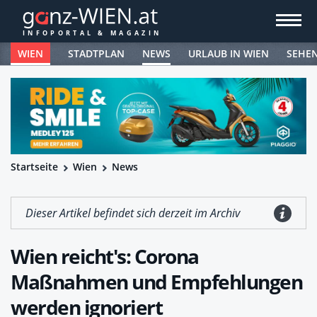
WIEN
STADTPLAN
NEWS
URLAUB IN WIEN
SEHE
Startseite
Wien
News
Dieser Artikel befindet sich derzeit im Archiv
Wien reicht's: Corona
Maßnahmen und Empfehlungen
werden ignoriert