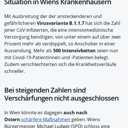
Situation in Wiens Krankenhäusern
Mit Ausbreitung der der ansteckenderen und
gefährlicheren
Virusvariante B.1.1.7
hat sich die Zahl
jener CoV-Infizierten, die eine intensivmedizinische
Versorgung benötigen, von unter einem auf über zwei
Prozent mehr als verdoppelt, so Anschober in einer
Aussendung. Mehr als
500 Intensivbetten
seien nun
mit Covid-19-Patientinnen und -Patienten belegt.
Zudem verschlechterten sich die Krankheitsverläufe
schneller.
Bei steigenden Zahlen sind
Verschärfungen nicht ausgeschlossen
In Wien könnte es dagegen
auch nach
Ostern
schärfere Maßnahmen
geben. Wiens
Bürgermeister Michael Ludwig (SPÖ) schloss eine