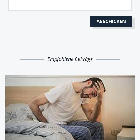
Empfohlene Beiträge