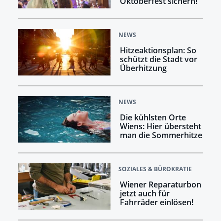
Oktoberfest sichern!
NEWS
Hitzeaktionsplan: So
schützt die Stadt vor
Überhitzung
NEWS
Die kühlsten Orte
Wiens: Hier übersteht
man die Sommerhitze
SOZIALES & BÜROKRATIE
Wiener Reparaturbon
jetzt auch für
Fahrräder einlösen!