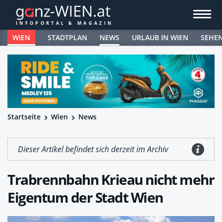
WIEN
STADTPLAN
NEWS
URLAUB IN WIEN
SEHE
Startseite
Wien
News
Dieser Artikel befindet sich derzeit im Archiv
Trabrennbahn Krieau nicht mehr
Eigentum der Stadt Wien