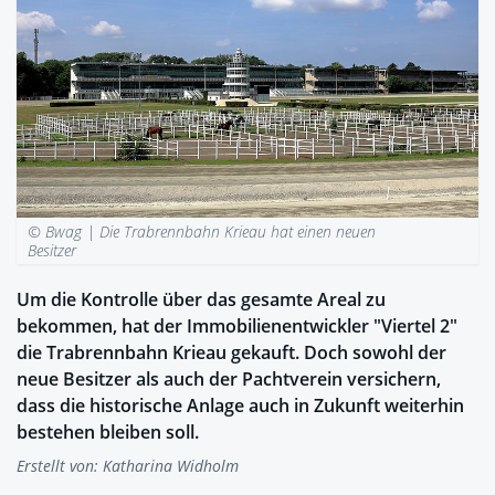
© Bwag |
Die Trabrennbahn Krieau hat einen neuen
Besitzer
Um die Kontrolle über das gesamte Areal zu
bekommen, hat der Immobilienentwickler "Viertel 2"
die Trabrennbahn Krieau gekauft. Doch sowohl der
neue Besitzer als auch der Pachtverein versichern,
dass die historische Anlage auch in Zukunft weiterhin
bestehen bleiben soll.
Erstellt von:
Katharina Widholm