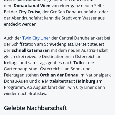
dem
Donaukanal Wien
von einer ganz neuen Seite.
Bei der
City Cruise
, der Großen Donaurundfahrt oder
der Abendrundfahrt kann die Stadt vom Wasser aus
entdeckt werden.
Auch der
Twin City Liner
der Central Danube ankert bei
der Schiffstation am Schwedenplatz. Derzeit steuert
der
Schnellkatamaran
mit dem neuen Austria-Ticket
gleich drei reizvolle Destinationen in Österreich an:
freitags und samstags geht es nach
Tulln
– die
Gartenhauptstadt Österreichs, an Sonn- und
Feiertagen stehen
Orth an der Donau
im Nationalpark
Donau-Auen und die Mittelalterstadt
Hainburg
am
Programm. Ab August fährt der Twin City Liner dann
wieder nach Bratislava.
Gelebte Nachbarschaft