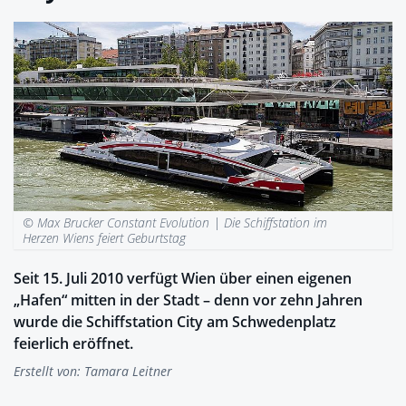
© Max Brucker Constant Evolution |
Die Schiffstation im
Herzen Wiens feiert Geburtstag
Seit 15. Juli 2010 verfügt Wien über einen eigenen
„Hafen“ mitten in der Stadt – denn vor zehn Jahren
wurde die Schiffstation City am Schwedenplatz
feierlich eröffnet.
Erstellt von:
Tamara Leitner