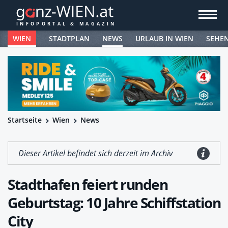
WIEN
STADTPLAN
NEWS
URLAUB IN WIEN
SEHE
Startseite
Wien
News
Dieser Artikel befindet sich derzeit im Archiv
Stadthafen feiert runden
Geburtstag: 10 Jahre Schiffstation
City