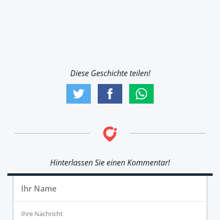
Diese Geschichte teilen!
Hinterlassen Sie einen Kommentar!