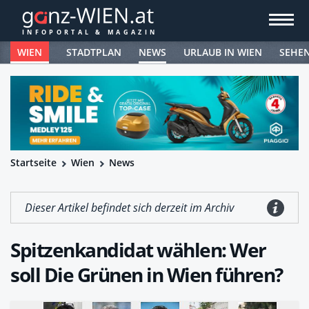
WIEN
STADTPLAN
NEWS
URLAUB IN WIEN
SEHE
Startseite
Wien
News
Dieser Artikel befindet sich derzeit im Archiv
Spitzenkandidat wählen: Wer
soll Die Grünen in Wien führen?