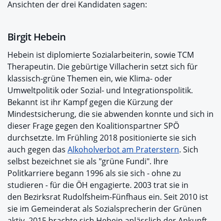
Ansichten der drei Kandidaten sagen:
Birgit Hebein
Hebein ist diplomierte Sozialarbeiterin, sowie TCM
Therapeutin. Die gebürtige Villacherin setzt sich für
klassisch-grüne Themen ein, wie Klima- oder
Umweltpolitik oder Sozial- und Integrationspolitik.
Bekannt ist ihr Kampf gegen die Kürzung der
Mindestsicherung, die sie abwenden konnte und sich in
dieser Frage gegen den Koalitionspartner SPÖ
durchsetzte. Im Frühling 2018 positionierte sie sich
auch gegen das
Alkoholverbot am Praterstern
. Sich
selbst bezeichnet sie als "grüne Fundi". Ihre
Politkarriere begann 1996 als sie sich - ohne zu
studieren - für die ÖH engagierte. 2003 trat sie in
den Bezirksrat Rudolfsheim-Fünfhaus ein. Seit 2010 ist
sie im Gemeinderat als Sozialsprecherin der Grünen
aktiv. 2015 brachte sich Hebein anlässlich der Ankunft