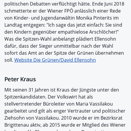
politischen Debatten verflüchtigt hätte. Ende Juni 2018
schmetterte er der Wiener FPÖ anlässlich einer Rede
von Kinder- und Jugendanwältin Monika Pinterits im
Landtag entgegen: "Ich sage das jetzt einfach: Sie sind
den Kindern gegenüber empathielose Arschlöcher!"
Was die Spitzen-Wahl anbelangt plädiert Ellensohn
dafür, dass der Sieger unmittelbar nach der Wahl
sofort das Amt an der Spitze der Grünen übernehmen
soll.
Website Die Grünen/David Ellensohn
Peter Kraus
Mit seinen 31 Jahren ist Kraus der Jüngste unter den
Spitzenkandidaten. Der Volkswirt hat als
stellvertretender Büroleiter von Maria Vassilakou
gearbeitet und gilt als enger Vertrauter und politischer
Ziehsohn von Vassilakou. 2010 wurde er im Bezirksrat
Brigittenau aktiv, ab 2015 wurde er Mitglied des Wiener