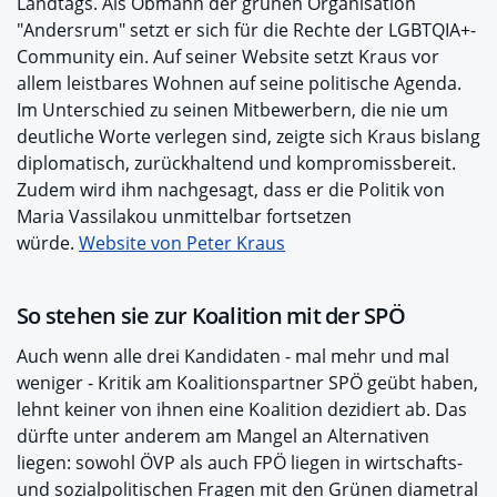
Landtags. Als Obmann der grünen Organisation
"Andersrum" setzt er sich für die Rechte der LGBTQIA+-
Community ein. Auf seiner Website setzt Kraus vor
allem leistbares Wohnen auf seine politische Agenda.
Im Unterschied zu seinen Mitbewerbern, die nie um
deutliche Worte verlegen sind, zeigte sich Kraus bislang
diplomatisch, zurückhaltend und kompromissbereit.
Zudem wird ihm nachgesagt, dass er die Politik von
Maria Vassilakou unmittelbar fortsetzen
würde.
Website von Peter Kraus
So stehen sie zur Koalition mit der SPÖ
Auch wenn alle drei Kandidaten - mal mehr und mal
weniger - Kritik am Koalitionspartner SPÖ geübt haben,
lehnt keiner von ihnen eine Koalition dezidiert ab. Das
dürfte unter anderem am Mangel an Alternativen
liegen: sowohl ÖVP als auch FPÖ liegen in wirtschafts-
und sozialpolitischen Fragen mit den Grünen diametral