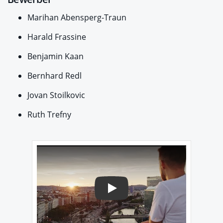
Marihan Abensperg-Traun
Harald Frassine
Benjamin Kaan
Bernhard Redl
Jovan Stoilkovic
Ruth Trefny
Play