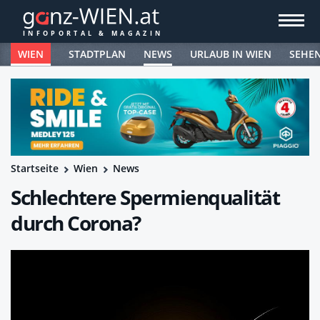
WIEN
STADTPLAN
NEWS
URLAUB IN WIEN
SEHE
Startseite
Wien
News
Schlechtere Spermienqualität
durch Corona?