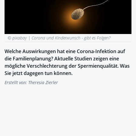
© pixabay |
Corona und Kinderwunsch - gibt es Folgen?
Welche Auswirkungen hat eine Corona-Infektion auf
die Familienplanung? Aktuelle Studien zeigen eine
mögliche Verschlechterung der Spermienqualität. Was
Sie jetzt dagegen tun können.
Erstellt von:
Theresia Zierler