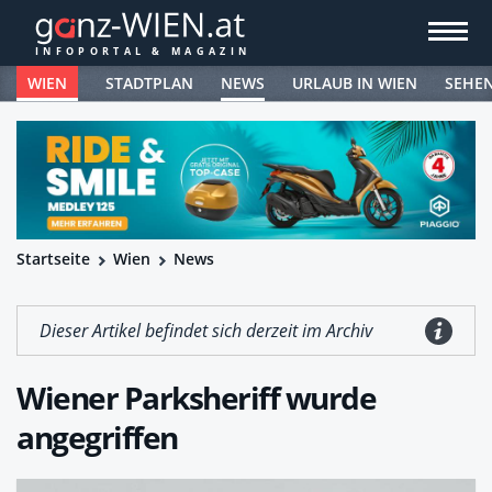
WIEN
STADTPLAN
NEWS
URLAUB IN WIEN
SEHE
Startseite
Wien
News
Dieser Artikel befindet sich derzeit im Archiv
Wiener Parksheriff wurde
angegriffen