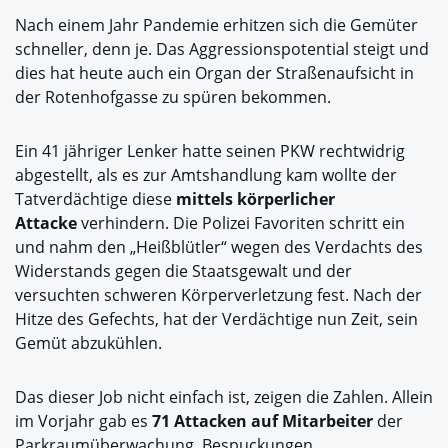
Nach einem Jahr Pandemie erhitzen sich die Gemüter
schneller, denn je. Das Aggressionspotential steigt und
dies hat heute auch ein Organ der Straßenaufsicht in
der Rotenhofgasse zu spüren bekommen.
Ein 41 jähriger Lenker hatte seinen PKW rechtwidrig
abgestellt, als es zur Amtshandlung kam wollte der
Tatverdächtige diese
mittels körperlicher
Attacke
verhindern. Die Polizei Favoriten schritt ein
und nahm den „Heißblütler“ wegen des Verdachts des
Widerstands gegen die Staatsgewalt und der
versuchten schweren Körperverletzung fest. Nach der
Hitze des Gefechts, hat der Verdächtige nun Zeit, sein
Gemüt abzukühlen.
Das dieser Job nicht einfach ist, zeigen die Zahlen. Allein
im Vorjahr gab es
71 Attacken auf Mitarbeiter
der
Parkraumüberwachung. Bespuckungen,