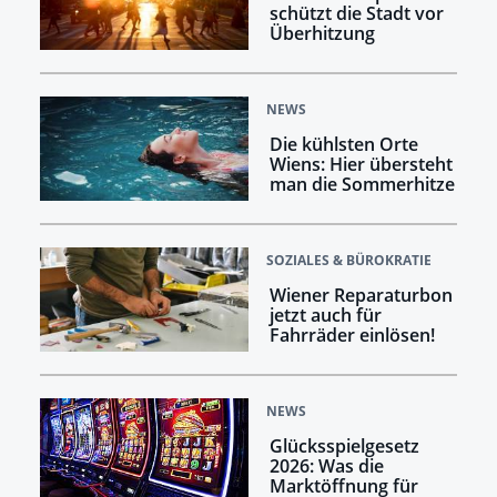
schützt die Stadt vor
Überhitzung
NEWS
Die kühlsten Orte
Wiens: Hier übersteht
man die Sommerhitze
SOZIALES & BÜROKRATIE
Wiener Reparaturbon
jetzt auch für
Fahrräder einlösen!
NEWS
Glücksspielgesetz
2026: Was die
Marktöffnung für