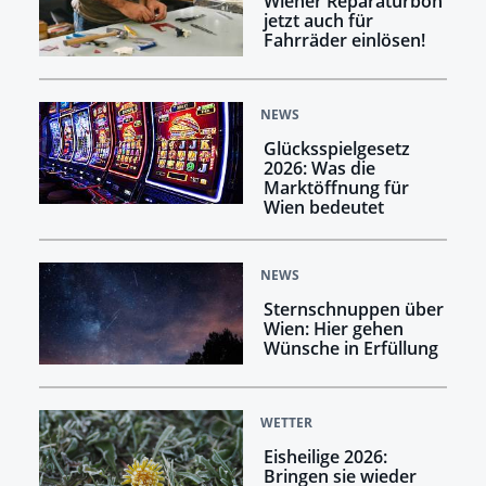
Wiener Reparaturbon
jetzt auch für
Fahrräder einlösen!
NEWS
Glücksspielgesetz
2026: Was die
Marktöffnung für
Wien bedeutet
NEWS
Sternschnuppen über
Wien: Hier gehen
Wünsche in Erfüllung
WETTER
Eisheilige 2026:
Bringen sie wieder