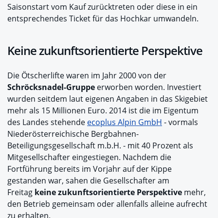
Saisonstart vom Kauf zurücktreten oder diese in ein
entsprechendes Ticket für das Hochkar umwandeln.
Keine zukunftsorientierte Perspektive
Die Ötscherlifte waren im Jahr 2000 von der
Schröcksnadel-Gruppe
erworben worden. Investiert
wurden seitdem laut eigenen Angaben in das Skigebiet
mehr als 15 Millionen Euro. 2014 ist die im Eigentum
des Landes stehende
ecoplus Alpin GmbH
- vormals
Niederösterreichische Bergbahnen-
Beteiligungsgesellschaft m.b.H. - mit 40 Prozent als
Mitgesellschafter eingestiegen. Nachdem die
Fortführung bereits im Vorjahr auf der Kippe
gestanden war, sahen die Gesellschafter am
Freitag
keine zukunftsorientierte Perspektive
mehr,
den Betrieb gemeinsam oder allenfalls alleine aufrecht
zu erhalten.