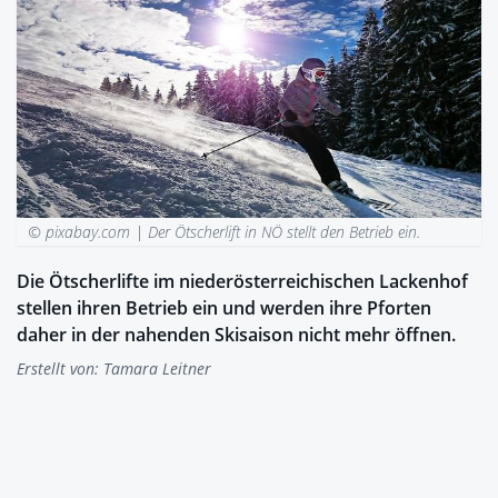
© pixabay.com |
Der Ötscherlift in NÖ stellt den Betrieb ein.
Die Ötscherlifte im niederösterreichischen Lackenhof
stellen ihren Betrieb ein und werden ihre Pforten
daher in der nahenden Skisaison nicht mehr öffnen.
Erstellt von:
Tamara Leitner