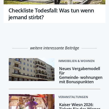
Checkliste Todesfall: Was tun wenn
jemand stirbt?
weitere interessante Beiträge
IMMOBILIEN & WOHNEN
Neues Vergabemodell
für
Gemeinde- wohnungen
mit Bonuspunkten
VERANSTALTUNGEN
Kaiser Wiesn 2026:
Tickets für das Wiener