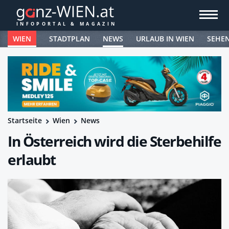
WIEN
STADTPLAN
NEWS
URLAUB IN WIEN
SEHE
Startseite
Wien
News
In Österreich wird die Sterbehilfe
erlaubt