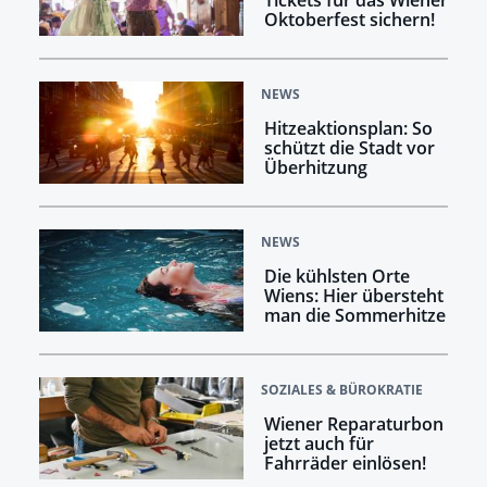
Oktoberfest sichern!
NEWS
Hitzeaktionsplan: So
schützt die Stadt vor
Überhitzung
NEWS
Die kühlsten Orte
Wiens: Hier übersteht
man die Sommerhitze
SOZIALES & BÜROKRATIE
Wiener Reparaturbon
jetzt auch für
Fahrräder einlösen!