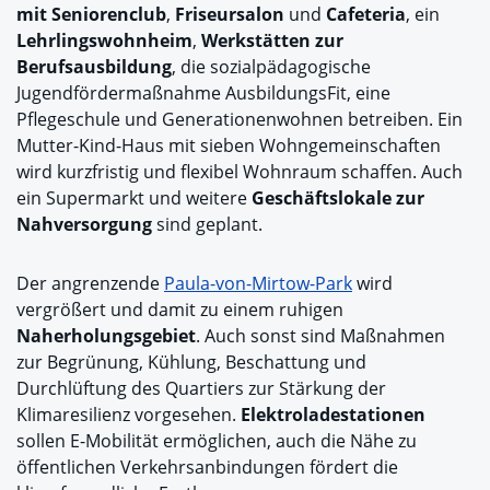
mit Seniorenclub
,
Friseursalon
und
Cafeteria
, ein
Lehrlingswohnheim
,
Werkstätten zur
Berufsausbildung
, die sozialpädagogische
Jugendfördermaßnahme AusbildungsFit, eine
Pflegeschule und Generationenwohnen betreiben. Ein
Mutter-Kind-Haus mit sieben Wohngemeinschaften
wird kurzfristig und flexibel Wohnraum schaffen. Auch
ein Supermarkt und weitere
Geschäftslokale zur
Nahversorgung
sind geplant.
Der angrenzende
Paula-von-Mirtow-Park
wird
vergrößert und damit zu einem ruhigen
Naherholungsgebiet
. Auch sonst sind Maßnahmen
zur Begrünung, Kühlung, Beschattung und
Durchlüftung des Quartiers zur Stärkung der
Klimaresilienz vorgesehen.
Elektroladestationen
sollen E-Mobilität ermöglichen, auch die Nähe zu
öffentlichen Verkehrsanbindungen fördert die