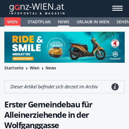
WIEN
STADTPLAN
NEWS
URLAUB IN WIEN
SEHE
Startseite
Wien
News
Dieser Artikel befindet sich derzeit im Archiv
Erster Gemeindebau für
Alleinerziehende in der
Wolfganggasse