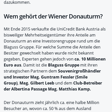
dazukommen.
Wem gehört der Wiener Donauturm?
Mit Ende 2015 verkaufte die UniCredit Bank Austria als
bisweiliger Mehrheitseigentümer ihre Anteile am
Donauturm an eine Investorengruppe rund um die
Blaguss Gruppe. Für welche Summe die Anteile den
Besitzer gewechselt haben wurde nicht bekannt
gegeben, Experten gehen jedoch von
ca. 10 Millionen
Euro aus
. Damit ist die
Blaguss Gruppe
mit ihren
strategischen Partnern dem
Souvenirgroßhändler
und Investor Mag. Guntram Fessler (Smile
Group)
,
Mag. Gilbert Leeb
und dem
Club-Betreiber
der Albertina Passage Mag. Matthias Kamp.
Der Donauturm zieht jährlich ca. eine halbe Million
Besucher an, wovon ca. 50 % aus dem Ausland