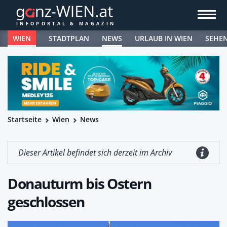
WIEN
STADTPLAN
NEWS
URLAUB IN WIEN
SEHE
Startseite
Wien
News
Dieser Artikel befindet sich derzeit im Archiv
Donauturm bis Ostern
geschlossen