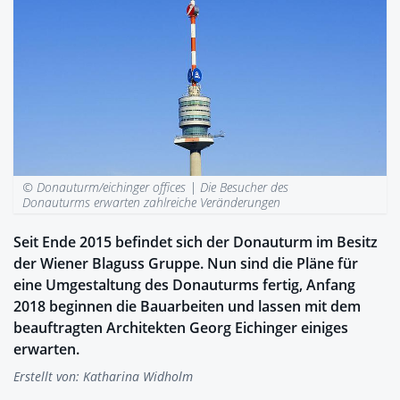
© Donauturm/eichinger offices |
Die Besucher des
Donauturms erwarten zahlreiche Veränderungen
Seit Ende 2015 befindet sich der Donauturm im Besitz
der Wiener Blaguss Gruppe. Nun sind die Pläne für
eine Umgestaltung des Donauturms fertig, Anfang
2018 beginnen die Bauarbeiten und lassen mit dem
beauftragten Architekten Georg Eichinger einiges
erwarten.
Erstellt von:
Katharina Widholm