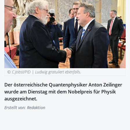
© C.Jobst/PID |
Ludwig gratuliert ebenfalls.
Der österreichische Quantenphysiker Anton Zeilinger
wurde am Dienstag mit dem Nobelpreis für Physik
ausgezeichnet.
Erstellt von:
Redaktion