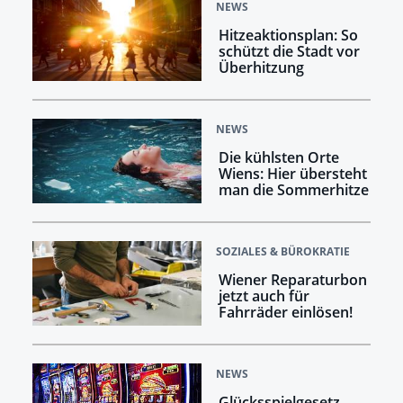
NEWS
Hitzeaktionsplan: So
schützt die Stadt vor
Überhitzung
NEWS
Die kühlsten Orte
Wiens: Hier übersteht
man die Sommerhitze
SOZIALES & BÜROKRATIE
Wiener Reparaturbon
jetzt auch für
Fahrräder einlösen!
NEWS
Glücksspielgesetz