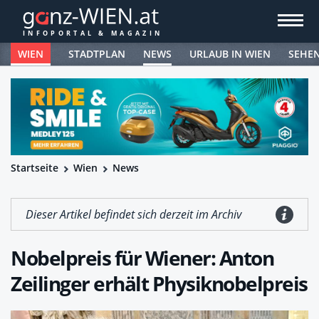
WIEN
STADTPLAN
NEWS
URLAUB IN WIEN
SEHE
Startseite
Wien
News
Dieser Artikel befindet sich derzeit im Archiv
Nobelpreis für Wiener: Anton
Zeilinger erhält Physiknobelpreis