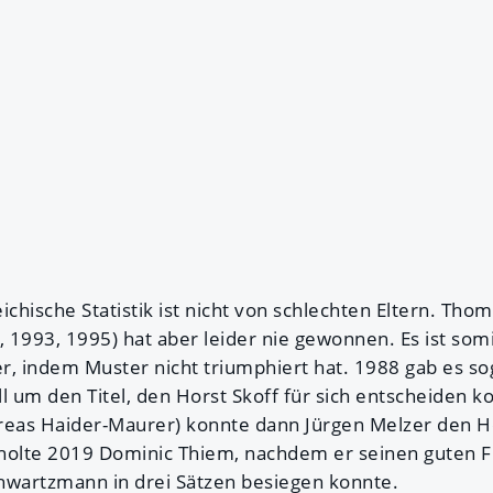
ichische Statistik ist nicht von schlechten Eltern. Tho
, 1993, 1995) hat aber leider nie gewonnen. Es ist somi
r, indem Muster nicht triumphiert hat. 1988 gab es so
ll um den Titel, den Horst Skoff für sich entscheiden 
reas Haider-Maurer) konnte dann Jürgen Melzer den H
 holte 2019 Dominic Thiem, nachdem er seinen guten 
hwartzmann in drei Sätzen besiegen konnte.