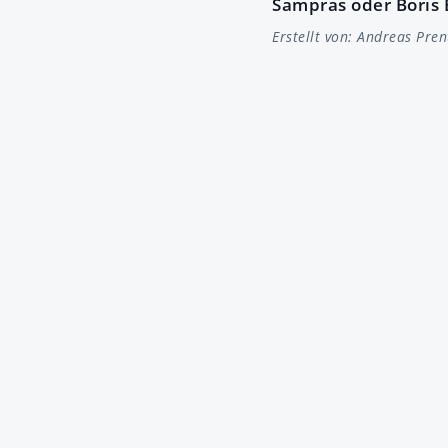
Sampras oder Boris B
Erstellt von:
Andreas Pren