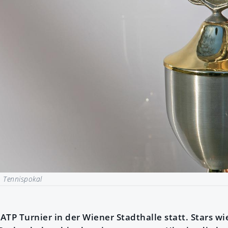
|
Tennispokal
 ATP Turnier in der Wiener Stadthalle statt. Stars wi