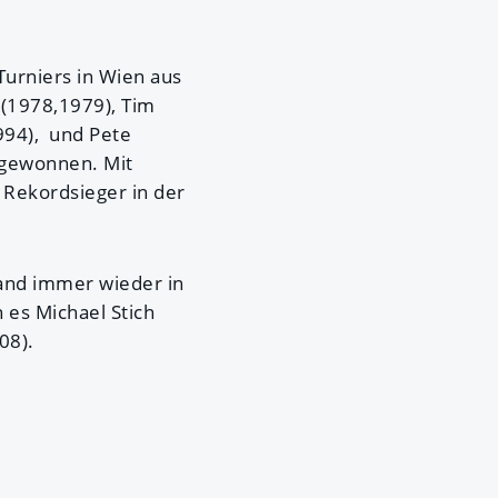
 Turniers in Wien aus
 (1978,1979), Tim
1994), und Pete
 gewonnen. Mit
 Rekordsieger in der
land immer wieder in
 es Michael Stich
08).