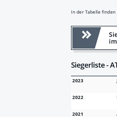
In der Tabelle finden
Si
im
Siegerliste - 
2023
2022
2021