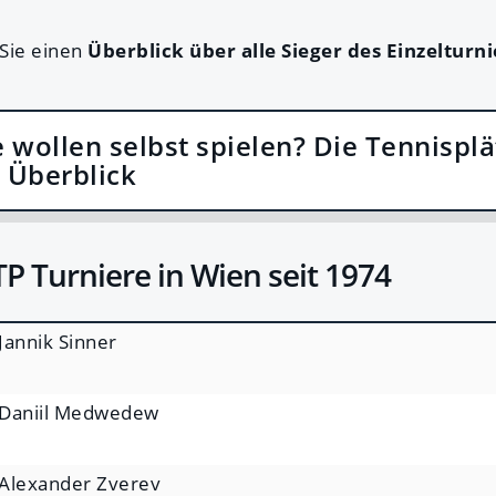
 Sie einen
Überblick über alle Sieger des Einzelturn
e wollen selbst spielen? Die Tennispl
 Überblick
ATP Turniere in Wien seit 1974
Jannik Sinner
Daniil Medwedew
Alexander Zverev