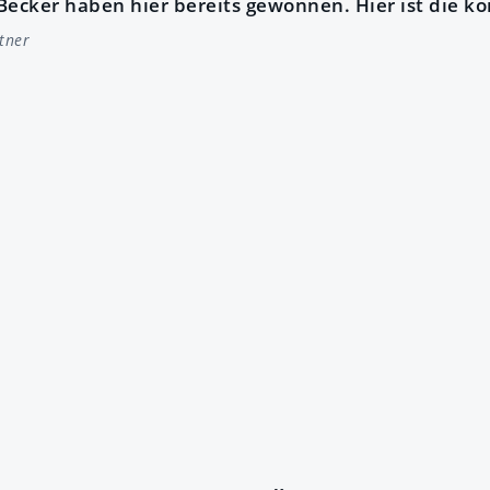
ecker haben hier bereits gewonnen. Hier ist die ko
tner