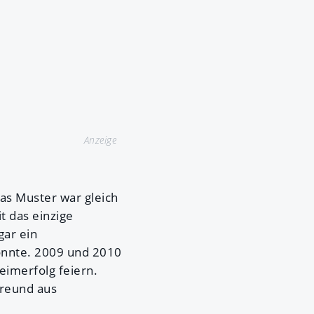
Anzeige
mas Muster war gleich
t das einzige
gar ein
konnte. 2009 und 2010
eimerfolg feiern.
Freund aus