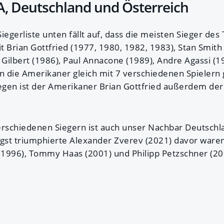
A, Deutschland und Österreich
iegerliste unten fällt auf, dass die meisten Sieger des
Brian Gottfried (1977, 1980, 1982, 1983), Stan Smith
 Gilbert (1986), Paul Annacone (1989), Andre Agassi (
 die Amerikaner gleich mit 7 verschiedenen Spielern
iegen ist der Amerikaner Brian Gottfried außerdem der
erschiedenen Siegern ist auch unser Nachbar Deutsch
ngst triumphierte Alexander Zverev (2021) davor waren
 (1996), Tommy Haas (2001) und Philipp Petzschner (20