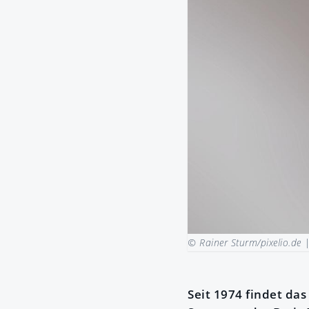
© Rainer Sturm/pixelio.de 
Seit 1974 findet das