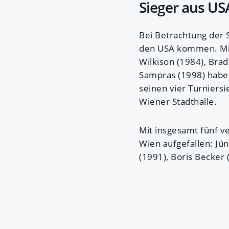
Sieger aus US
Bei Betrachtung der S
den USA kommen. Mit 
Wilkison (1984), Brad
Sampras (1998) haben
seinen vier Turniers
Wiener Stadthalle.
Mit insgesamt fünf v
Wien aufgefallen: Jü
(1991), Boris Becker