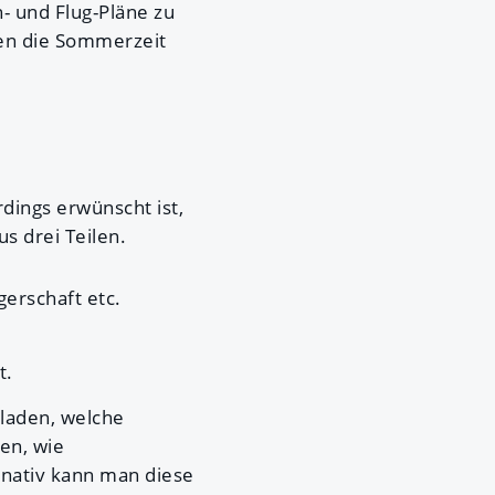
- und Flug-Pläne zu
ten die Sommerzeit
dings erwünscht ist,
s drei Teilen.
erschaft etc.
t.
laden, welche
en, wie
rnativ kann man diese