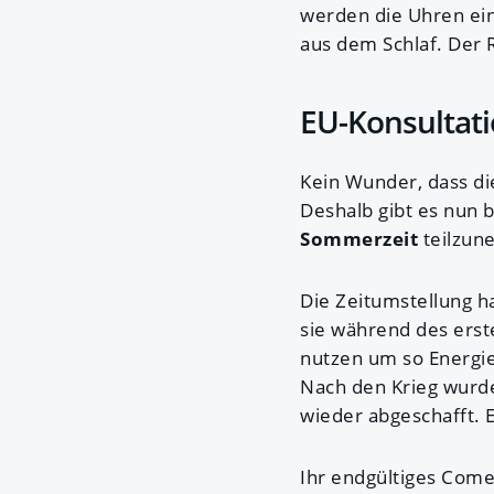
werden die Uhren ein
aus dem Schlaf. Der 
EU-Konsultat
Kein Wunder, dass d
Deshalb gibt es nun b
Sommerzeit
teilzun
Die Zeitumstellung h
sie während des erst
nutzen um so Energie
Nach den Krieg wurde
wieder abgeschafft. 
Ihr endgültiges Come