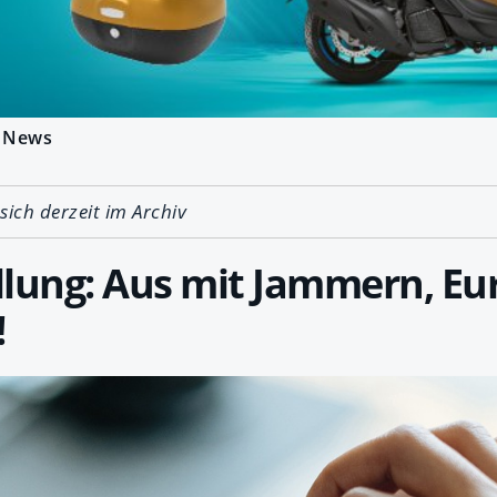
News
 sich derzeit im Archiv
llung: Aus mit Jammern, Eu
!