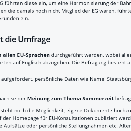
EG führten diese ein, um eine Harmonisierung der Bahn
ten die damals noch nicht Mitglied der EG waren, führ
Gründen ein.
rt die Umfrage
 allen EU-Sprachen
durchgeführt werden, wobei aller
orten auf Englisch abzugeben. Die Befragung besteht au
 aufgefordert, persönliche Daten wie Name, Staatsbürg
nach seiner
Meinung zum Thema Sommerzeit
befrag
steht noch die Möglichkeit, eigene Dokumente hochzu
f der Homepage für EU-Konsultationen publiziert werd
he Aufsätze oder persönliche Stellungnahmen etc. Alte