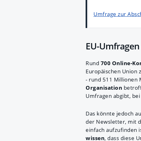
Umfrage zur Absc
EU-Umfragen 
Rund
700 Online-Ko
Europäischen Union z
- rund 511 Millionen
Organisation
betroff
Umfragen abgibt, bei
Das könnte jedoch au
der Newsletter, mit 
einfach aufzufinden i
wissen
, dass diese 