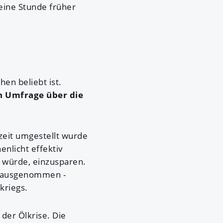
eine Stunde früher
hen beliebt ist.
n Umfrage über die
zeit umgestellt wurde
enlicht effektiv
n würde, einzusparen.
nd ausgenommen -
kriegs.
der Ölkrise. Die