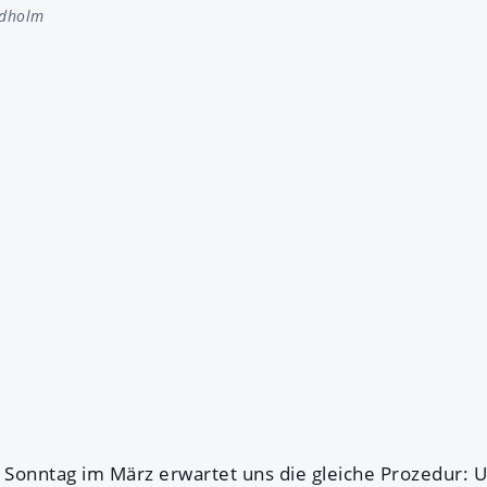
idholm
n Sonntag im März erwartet uns die gleiche Prozedur: