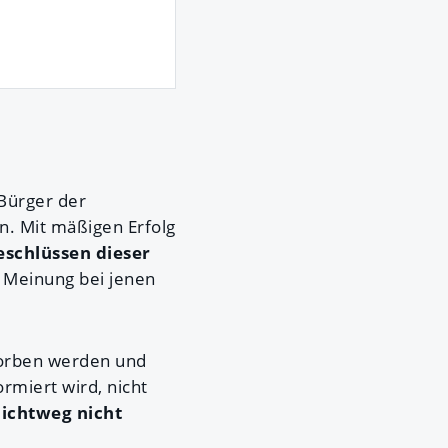
Bürger der
. Mit mäßigen Erfolg
eschlüssen dieser
e Meinung bei jenen
worben werden und
rmiert wird, nicht
lichtweg nicht