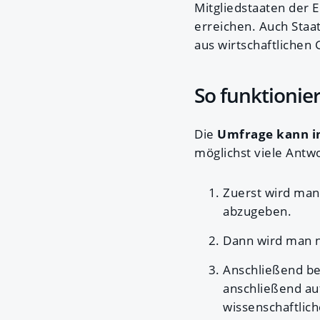
Mitgliedstaaten der 
erreichen. Auch Staa
aus wirtschaftlichen 
So funktionie
Die
Umfrage kann in
möglichst viele Antw
Zuerst wird man
abzugeben.
Dann wird man 
Anschließend be
anschließend au
wissenschaftlic