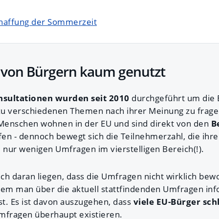
haffung der Sommerzeit
von Bürgern kaum genutzt
nsultationen wurden seit 2010
durchgeführt um die 
u verschiedenen Themen nach ihrer Meinung zu fragen
 Menschen wohnen in der EU und sind direkt von den
B
en - dennoch bewegt sich die Teilnehmerzahl, die ihr
 nur wenigen Umfragen im vierstelligen Bereich(!).
ch daran liegen, dass die Umfragen nicht wirklich be
dem man über die aktuell stattfindenden Umfragen info
st. Es ist davon auszugehen, dass
viele EU-Bürger sch
Umfragen überhaupt existieren.