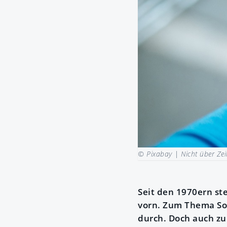
© Pixabay |
Nicht über Ze
Seit den 1970ern st
vorn. Zum Thema Som
durch. Doch auch z