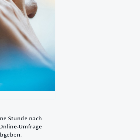
eine Stunde nach
 Online-Umfrage
abgeben.