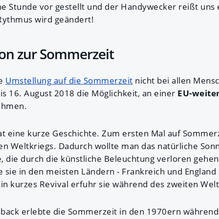
e Stunde vor gestellt und der Handywecker reißt uns 
Rythmus wird geändert!
ion zur Sommerzeit
ie
Umstellung auf die Sommerzeit
nicht bei allen Mensc
is 16. August 2018 die Möglichkeit, an einer
EU-weite
ehmen.
at eine kurze Geschichte. Zum ersten Mal auf Sommer
en Weltkriegs. Dadurch wollte man das natürliche Sonn
, die durch die künstliche Beleuchtung verloren gehe
 sie in den meisten Ländern - Frankreich und Engla
Ein kurzes Revival erfuhr sie während des zweiten Welt
back erlebte die Sommerzeit in den 1970ern während 