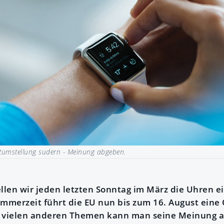
itumstellung sudern - Meinung abgeben.
ellen wir jeden letzten Sonntag im März die Uhren 
merzeit führt die EU nun bis zum 16. August eine
u vielen anderen Themen kann man seine Meinung 