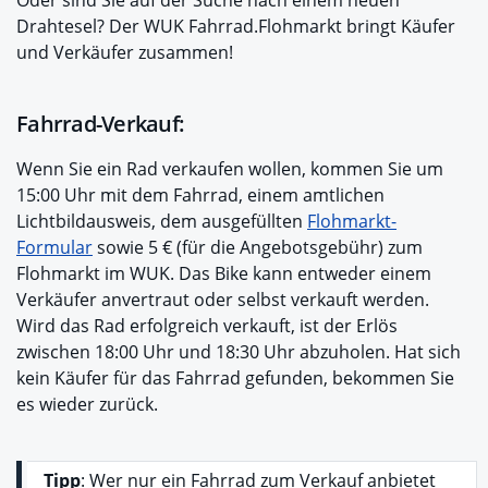
Oder sind Sie auf der Suche nach einem neuen
Drahtesel? Der WUK Fahrrad.Flohmarkt bringt Käufer
und Verkäufer zusammen!
Fahrrad-Verkauf:
Wenn Sie ein Rad verkaufen wollen, kommen Sie um
15:00 Uhr mit dem Fahrrad, einem amtlichen
Lichtbildausweis, dem ausgefüllten
Flohmarkt-
Formular
sowie 5 € (für die Angebotsgebühr) zum
Flohmarkt im WUK. Das Bike kann entweder einem
Verkäufer anvertraut oder selbst verkauft werden.
Wird das Rad erfolgreich verkauft, ist der Erlös
zwischen 18:00 Uhr und 18:30 Uhr abzuholen. Hat sich
kein Käufer für das Fahrrad gefunden, bekommen Sie
es wieder zurück.
Tipp
: Wer nur ein Fahrrad zum Verkauf anbietet