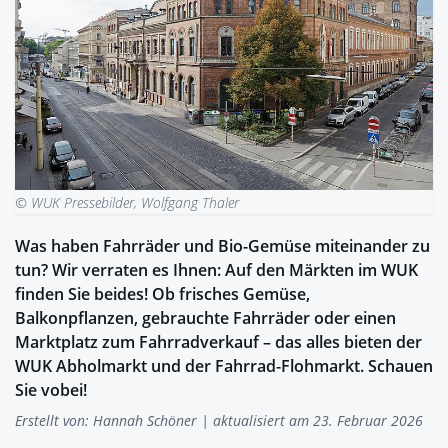
© WUK Pressebilder, Wolfgang Thaler
Was haben Fahrräder und Bio-Gemüse miteinander zu
tun? Wir verraten es Ihnen: Auf den Märkten im WUK
finden Sie beides! Ob frisches Gemüse,
Balkonpflanzen, gebrauchte Fahrräder oder einen
Marktplatz zum Fahrradverkauf – das alles bieten der
WUK Abholmarkt und der Fahrrad-Flohmarkt. Schauen
Sie vobei!
Erstellt von:
Hannah Schöner
| aktualisiert am 23. Februar 2026