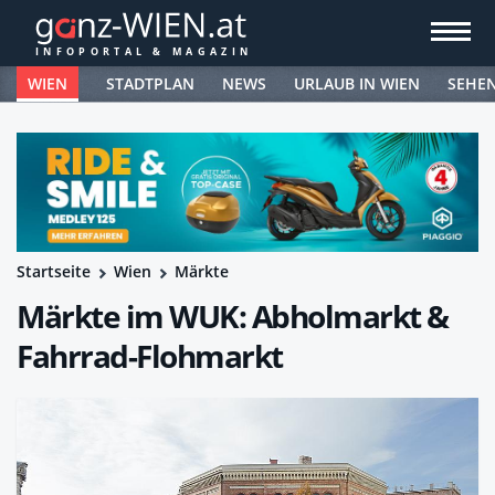
WIEN
STADTPLAN
NEWS
URLAUB IN WIEN
SEHE
Startseite
Wien
Märkte
Märkte im WUK: Abholmarkt &
Fahrrad-Flohmarkt