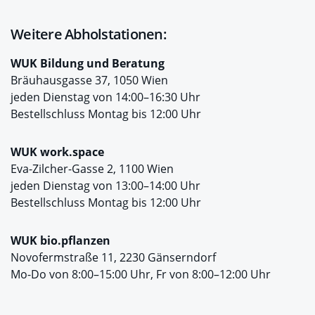
Weitere Abholstationen:
WUK Bildung und Beratung
Bräuhausgasse 37, 1050 Wien
jeden Dienstag von 14:00–16:30 Uhr
Bestellschluss Montag bis 12:00 Uhr
WUK work.space
Eva-Zilcher-Gasse 2, 1100 Wien
jeden Dienstag von 13:00–14:00 Uhr
Bestellschluss Montag bis 12:00 Uhr
WUK bio.pflanzen
Novofermstraße 11, 2230 Gänserndorf
Mo-Do von 8:00–15:00 Uhr, Fr von 8:00–12:00 Uhr