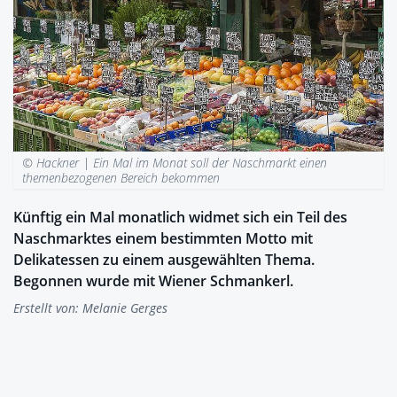
© Hackner |
Ein Mal im Monat soll der Naschmarkt einen
themenbezogenen Bereich bekommen
Künftig ein Mal monatlich widmet sich ein Teil des
Naschmarktes einem bestimmten Motto mit
Delikatessen zu einem ausgewählten Thema.
Begonnen wurde mit Wiener Schmankerl.
Erstellt von:
Melanie Gerges