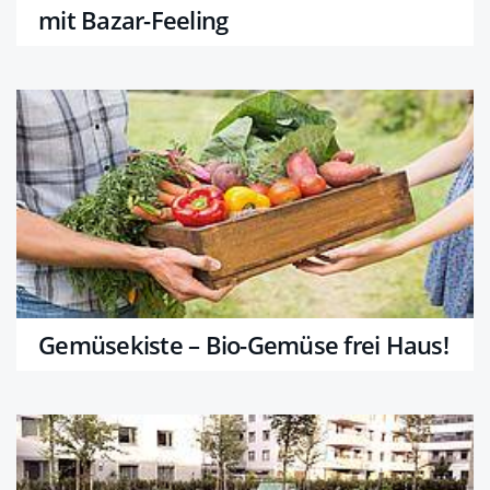
mit Bazar-Feeling
Gemüsekiste – Bio-Gemüse frei Haus!