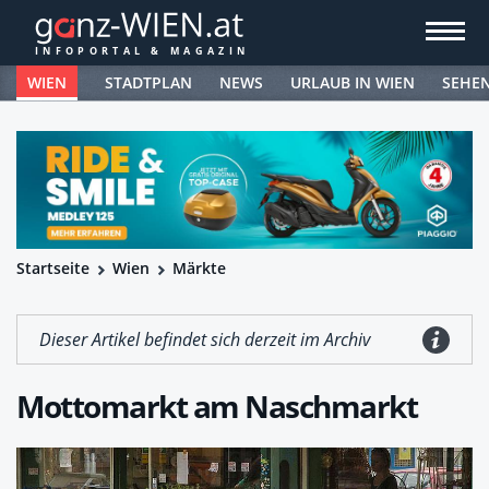
WIEN
STADTPLAN
NEWS
URLAUB IN WIEN
SEHE
Startseite
Wien
Märkte
Dieser Artikel befindet sich derzeit im Archiv
Mottomarkt am Naschmarkt