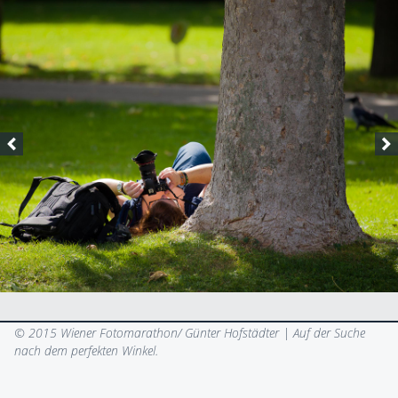
© 2015 Wiener Fotomarathon/ Günter Hofstädter |
Auf der Suche
nach dem perfekten Winkel.