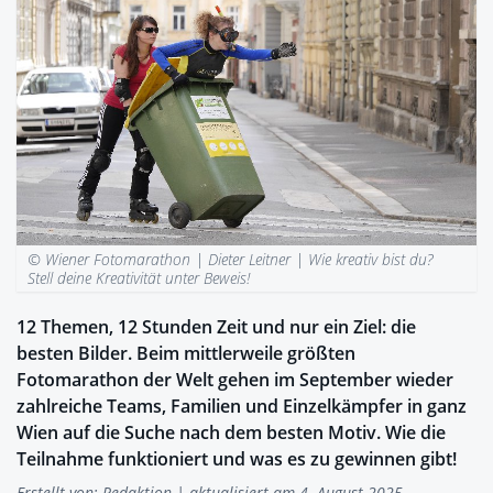
© Wiener Fotomarathon | Dieter Leitner |
Wie kreativ bist du?
Stell deine Kreativität unter Beweis!
12 Themen, 12 Stunden Zeit und nur ein Ziel: die
besten Bilder. Beim mittlerweile größten
Fotomarathon der Welt gehen im September wieder
zahlreiche Teams, Familien und Einzelkämpfer in ganz
Wien auf die Suche nach dem besten Motiv. Wie die
Teilnahme funktioniert und was es zu gewinnen gibt!
Erstellt von:
Redaktion
| aktualisiert am 4. August 2025