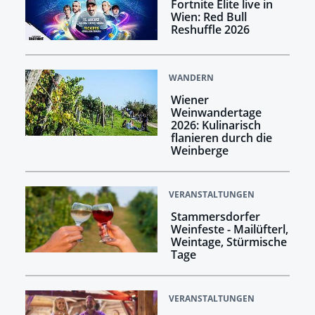
Fortnite Elite live in
Wien: Red Bull
Reshuffle 2026
WANDERN
Wiener
Weinwandertage
2026: Kulinarisch
flanieren durch die
Weinberge
VERANSTALTUNGEN
Stammersdorfer
Weinfeste - Mailüfterl,
Weintage, Stürmische
Tage
VERANSTALTUNGEN