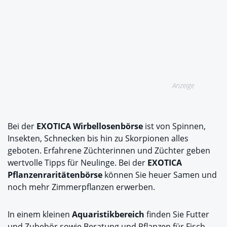
Anzeige
Bei der
EXOTICA Wirbellosenbörse
ist von Spinnen,
Insekten, Schnecken bis hin zu Skorpionen alles
geboten. Erfahrene Züchterinnen und Züchter geben
wertvolle Tipps für Neulinge. Bei der
EXOTICA
Pflanzenraritätenbörse
können Sie heuer Samen und
noch mehr Zimmerpflanzen erwerben.
In einem kleinen
Aquaristikbereich
finden Sie Futter
und Zubehör sowie Beratung und Pflanzen für Fisch