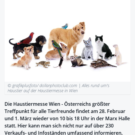
© grafikplusfoto/ dollarphotoclub.com |
Alles rund um's
Haustier auf der Haustiermesse in Wien
Die Haustiermesse Wien - Österreichs größter
Treffpunkt für alle Tierfreunde findet am 28. Februar
und 1. März wieder von 10 bis 18 Uhr in der Marx Halle
statt. Hier kann man sich nicht nur auf über 230
Verkaufs- und Infoständen umfassend informieren,