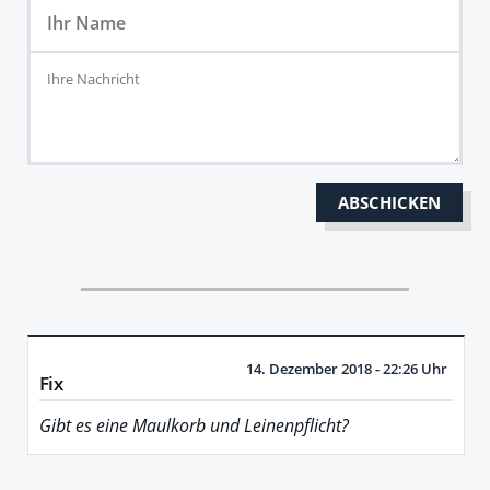
14. Dezember 2018 - 22:26 Uhr
Fix
Gibt es eine Maulkorb und Leinenpflicht?