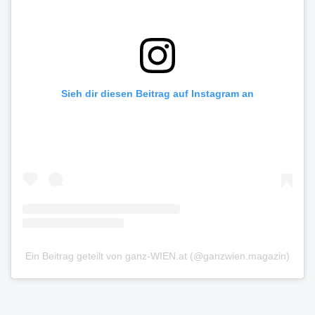
Sieh dir diesen Beitrag auf Instagram an
Ein Beitrag geteilt von ganz-WIEN.at (@ganzwien.magazin)