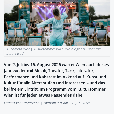
© Theresa Wey |
Kultursommer Wien: Wo die ganze Stadt zur
Bühne wird
Von 2. Juli bis 16. August 2026 wartet Wien auch dieses
Jahr wieder mit Musik, Theater, Tanz, Literatur,
Performance und Kabarett im Akkord auf. Kunst und
Kultur für alle Altersstufen und Interessen – und das
bei freiem Eintritt. Im Programm vom Kultursommer
Wien ist für jeden etwas Passendes dabei.
Erstellt von:
Redaktion
| aktualisiert am 22. Juni 2026