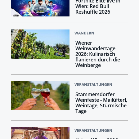
Fortnite Elite live in
Wien: Red Bull
Reshuffle 2026
WANDERN
Wiener
Weinwandertage
2026: Kulinarisch
flanieren durch die
Weinberge
VERANSTALTUNGEN
Stammersdorfer
Weinfeste - Mailüfterl,
Weintage, Stürmische
Tage
VERANSTALTUNGEN