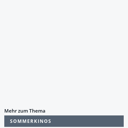
Mehr zum Thema
SOMMERKINOS