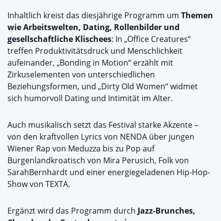
Inhaltlich kreist das diesjährige Programm um
Themen
wie
Arbeitswelten, Dating, Rollenbilder und
gesellschaftliche Klischees
: In „Office Creatures“
treffen Produktivitätsdruck und Menschlichkeit
aufeinander, „Bonding in Motion“ erzählt mit
Zirkuselementen von unterschiedlichen
Beziehungsformen, und „Dirty Old Women“ widmet
sich humorvoll Dating und Intimität im Alter.
Auch musikalisch setzt das Festival starke Akzente –
von den kraftvollen Lyrics von NENDA über jungen
Wiener Rap von Meduzza bis zu Pop auf
Burgenlandkroatisch von Mira Perusich, Folk von
SarahBernhardt und einer energiegeladenen Hip-Hop-
Show von TEXTA.
Ergänzt wird das Programm durch
Jazz-Brunches,