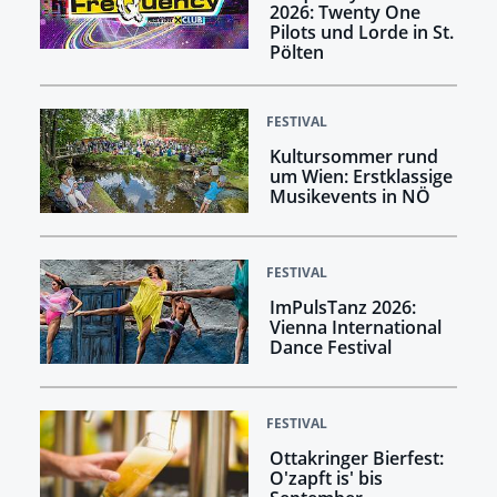
2026: Twenty One
Pilots und Lorde in St.
Pölten
FESTIVAL
Kultursommer rund
um Wien: Erstklassige
Musikevents in NÖ
FESTIVAL
ImPulsTanz 2026:
Vienna International
Dance Festival
FESTIVAL
Ottakringer Bierfest:
O'zapft is' bis