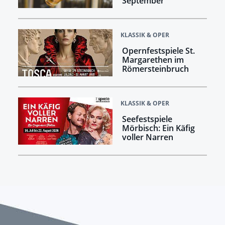
September
KLASSIK & OPER
Opernfestspiele St.
Margarethen im
Römersteinbruch
KLASSIK & OPER
Seefestspiele
Mörbisch: Ein Käfig
voller Narren