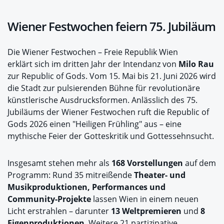
Wiener Festwochen feiern 75. Jubiläum
Die Wiener Festwochen – Freie Republik Wien
erklärt sich im dritten Jahr der Intendanz von
Milo Rau
zur Republic of Gods. Vom 15. Mai bis 21. Juni 2026 wird
die Stadt zur pulsierenden Bühne für revolutionäre
künstlerische Ausdrucksformen. Anlässlich des 75.
Jubiläums der Wiener Festwochen ruft die Republic of
Gods 2026 einen "Heiligen Frühling" aus – eine
mythische Feier der Gotteskritik und Gottessehnsucht.
Insgesamt stehen mehr als
168 Vorstellungen
auf dem
Programm: Rund 35 mitreißende
Theater- und
Musikproduktionen, Performances und
Community-Projekte
lassen Wien in einem neuen
Licht erstrahlen – darunter
13 Weltpremieren
und
8
Eigenproduktionen
. Weitere 21 partizipative