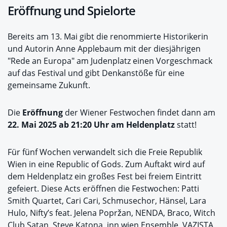
Eröffnung und Spielorte
Bereits am 13. Mai gibt die renommierte Historikerin
und Autorin Anne Applebaum mit der diesjährigen
"Rede an Europa" am Judenplatz einen Vorgeschmack
auf das Festival und gibt Denkanstöße für eine
gemeinsame Zukunft.
Die
Eröffnung
der Wiener Festwochen findet dann am
22. Mai 2025 ab 21:20 Uhr am Heldenplatz
statt!
Für fünf Wochen verwandelt sich die Freie Republik
Wien in eine Republic of Gods. Zum Auftakt wird auf
dem Heldenplatz ein großes Fest bei freiem Eintritt
gefeiert. Diese Acts eröffnen die Festwochen: Patti
Smith Quartet, Cari Cari, Schmusechor, Hänsel, Lara
Hulo, Nifty’s feat. Jelena Popržan, NENDA, Braco, Witch
Club Satan, Steve Katona, inn.wien Ensemble, VAZISTA,