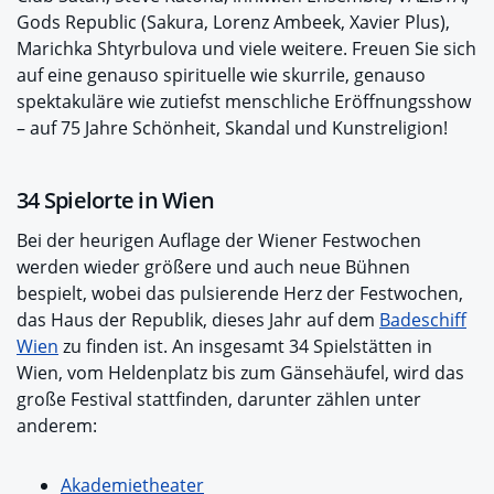
Gods Republic (Sakura, Lorenz Ambeek, Xavier Plus),
Marichka Shtyrbulova und viele weitere. Freuen Sie sich
auf eine genauso spiri­tuelle wie skurrile, genauso
spekta­kuläre wie zutiefst menschliche Eröffnungsshow
– auf 75 Jahre Schönheit, Skandal und Kunst­religion!
34 Spielorte in Wien
Bei der heurigen Auflage der Wiener Festwochen
werden wieder größere und auch neue Bühnen
bespielt, wobei das pulsierende Herz der Festwochen,
das Haus der Republik, dieses Jahr auf dem
Badeschiff
Wien
zu finden ist. An insgesamt 34 Spielstätten in
Wien, vom Heldenplatz bis zum Gänsehäufel, wird das
große Festival stattfinden, darunter zählen unter
anderem:
Akademietheater