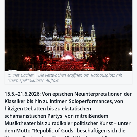
© Ines Bacher |
Die Festwochen eröffnen am Rathausplatz mit
einem spektakulären Auftakt.
15.5.–21.6.2026: Von epischen Neuinterpretationen der
Klassiker bis hin zu intimen Soloperformances, von
hitzigen Debatten bis zu ekstatischen
schamanistischen Partys, von mitreißendem
Musiktheater bis zu radikaler politischer Kunst – unter
dem Motto "Republic of Gods" beschäftigen sich die