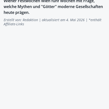
Wiener Festwochen Wien fünf Wochen mit Frage,
welche Mythen und "Götter" moderne Gesellschaften
heute prägen.
Erstellt von:
Redaktion
| aktualisiert am 4. Mai 2026 | *enthält
Affiliate-Links