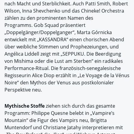
nach Macht und Sterblichkeit. Auch Patti Smith, Robert
Wilson, Inna Shevchenko und das Chineke! Orchestra
zählen zu den prominenten Namen des
Programms. Gob Squad präsentiert
„Doppelgänger/Doppelganger“, Marta Górnicka
entwickelt mit „KASSANDRA“ einen chorischen Abend
über weibliche Stimmen und Prophezeiungen, und
Angélica Liddell zeigt mit „SEPPUKU. Die Beerdigung
von Mishima oder die Lust am Sterben“ ein radikales
Performance-Ritual. Die französisch-senegalesische
Regisseurin Alice Diop erzählt in „Le Voyage de la Vénus
Noire“ den Mythos der Venus aus postkolonialer
Perspektive neu.
Mythische Stoffe
ziehen sich durch das gesamte
Programm: Philippe Quesne belebt in „Vampire’s
Mountain“ die Figur des Vampirs neu, Brigitta
Muntendorf und Christiane Jatahy interpretieren mit