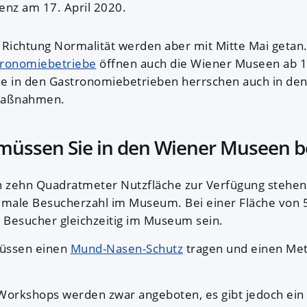
enz am 17. April 2020.
n Richtung Normalität werden aber mit Mitte Mai getan.
tronomiebetriebe
öffnen auch die Wiener Museen ab 1
ie in den Gastronomiebetrieben herrschen auch in de
smaßnahmen.
 müssen Sie in den Wiener Museen 
 zehn Quadratmeter Nutzfläche zur Verfügung stehen.
ximale Besucherzahl im Museum. Bei einer Fläche von
 Besucher gleichzeitig im Museum sein.
müssen einen
Mund-Nasen-Schutz
tragen und einen Met
orkshops werden zwar angeboten, es gibt jedoch ein