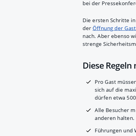
bei der Pressekonfer
Die ersten Schritte i
der
Öffnung der Gas
nach. Aber ebenso w
strenge Sicherheit
Diese Regeln
Pro Gast müssen
sich auf die ma
dürfen etwa 500
Alle Besucher 
anderen halten.
Führungen und W