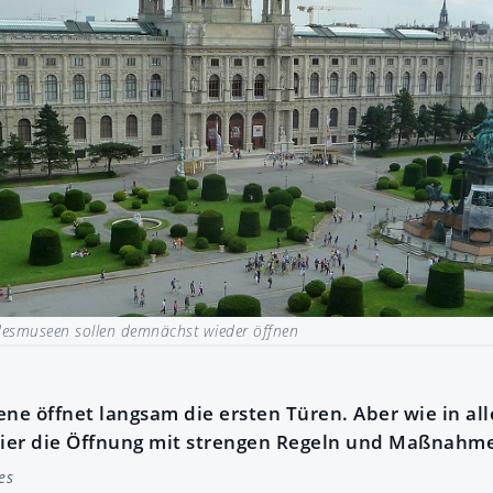
esmuseen sollen demnächst wieder öffnen
ene öffnet langsam die ersten Türen. Aber wie in al
 hier die Öffnung mit strengen Regeln und Maßnahm
es