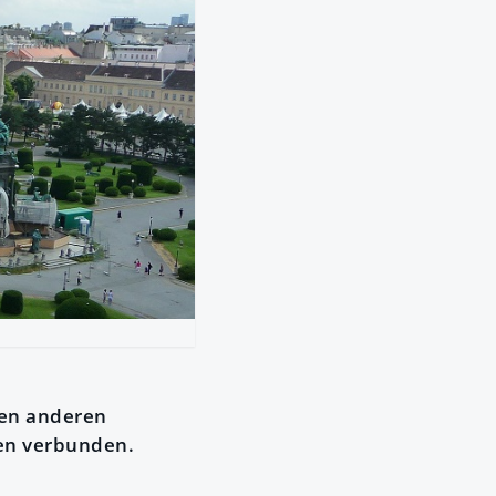
len anderen
en verbunden.