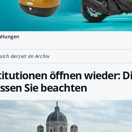
altungen
 sich derzeit im Archiv
titutionen öffnen wieder: D
ssen Sie beachten