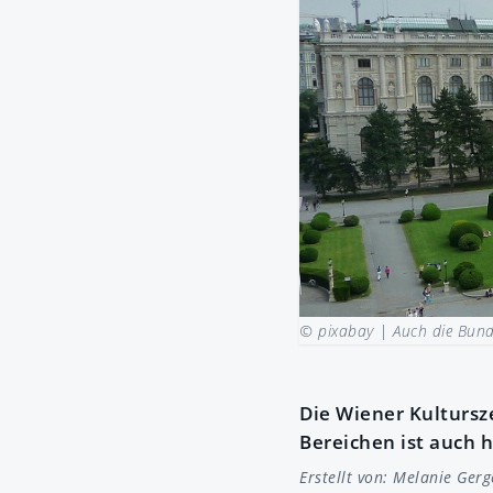
© pixabay |
Auch die Bund
Die Wiener Kultursz
Bereichen ist auch
Erstellt von:
Melanie Gerg