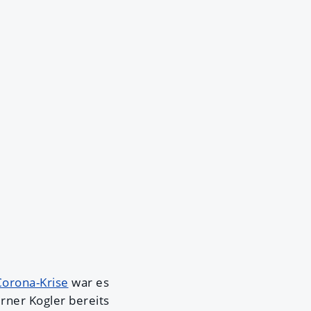
orona-Krise
war es
rner Kogler bereits