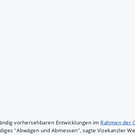
ständig vorhersehbaren Entwicklungen im
Rahmen der C
ändiges "Abwägen und Abmessen", sagte Vizekanzler We