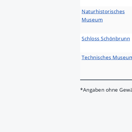
Naturhistorisches
Museum
Schloss Schönbrunn
Technisches Museu
*Angaben ohne Gewäh