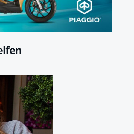
elfen