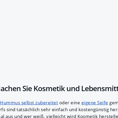
 Machen Sie Kosmetik und Lebensmitt
Hummus selbst zubereitet
oder eine
eigene Seife
gema
rfs sind tatsächlich sehr einfach und kostengünstig he
al aus und wer weiß, vielleicht wird Kosmetik herstelle