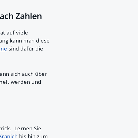
nach Zahlen
t auf viele
ung kann man diese
ene
sind dafür die
ann sich auch über
melt werden und
rick. Lernen Sie
Kranich
bis hin zum