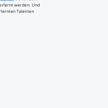
 erlernt werden. Und
rlernten Talenten