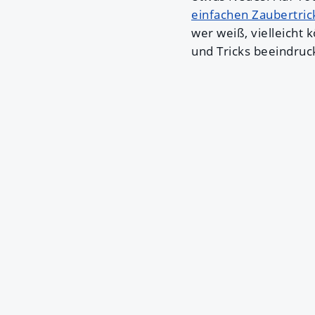
einfachen Zaubertric
wer weiß, vielleicht 
und Tricks beeindruc