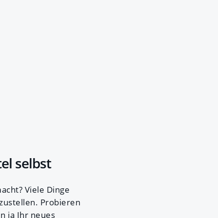
el selbst
cht? Viele Dinge
rzustellen. Probieren
n ja Ihr neues