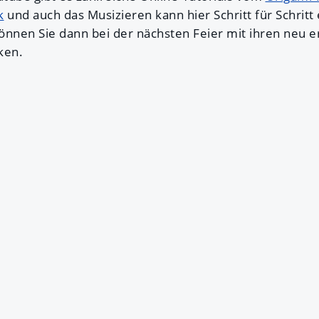
k
und auch das Musizieren kann hier Schritt für Schritt
können Sie dann bei der nächsten Feier mit ihren neu e
ken.