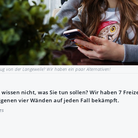
ug von der Langeweile? Wir haben ein paar Alternativen!
wissen nicht, was Sie tun sollen? Wir haben 7 Freize
igenen vier Wänden auf jeden Fall bekämpft.
es