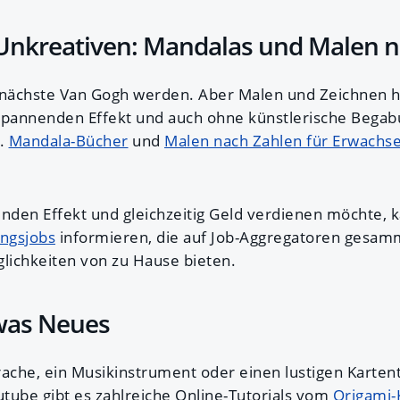
 Unkreativen: Mandalas und Malen 
 nächste Van Gogh werden. Aber Malen und Zeichnen ha
pannenden Effekt und auch ohne künstlerische Begab
n.
Mandala-Bücher
und
Malen nach Zahlen für Erwachs
den Effekt und gleichzeitig Geld verdienen möchte, k
ngsjobs
informieren, die auf Job-Aggregatoren gesam
glichkeiten von zu Hause bieten.
twas Neues
rache, ein Musikinstrument oder einen lustigen Kartent
tube gibt es zahlreiche Online-Tutorials vom
Origami-