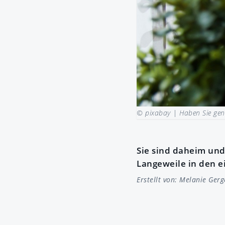
© pixabay |
Haben Sie gen
Sie sind daheim und 
Langeweile in den e
Erstellt von:
Melanie Gerg