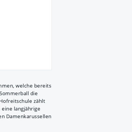
ommen, welche bereits
 Sommerball die
Hofreitschule zählt
 eine langjährige
ten Damenkarussellen