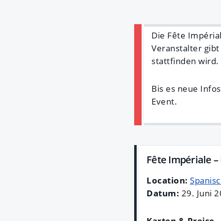
Die Fête Impérial
Veranstalter gibt
stattfinden wird.
Bis es neue Infos
Event.
Fête Impériale –
Location:
Spanisc
Datum:
29. Juni 
Karten & Preise