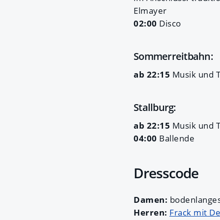
Elmayer
02:00
Disco
Sommerreitbahn:
ab 22:15
Musik und 
Stallburg:
ab 22:15
Musik und 
04:00
Ballende
Dresscode
Damen:
bodenlange
Herren:
Frack mit D