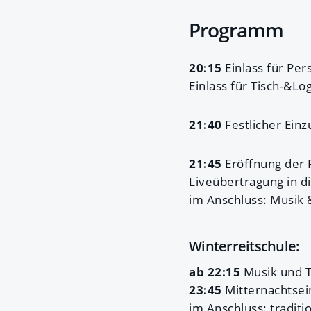
Programm
20:15
Einlass für Per
Einlass für Tisch-&L
21:40
Festlicher Einz
21:45
Eröffnung der F
Liveübertragung in d
im Anschluss: Musik 
Winterreitschule:
ab 22:15
Musik und 
23:45
Mitternachtsei
im Anschluss: traditi