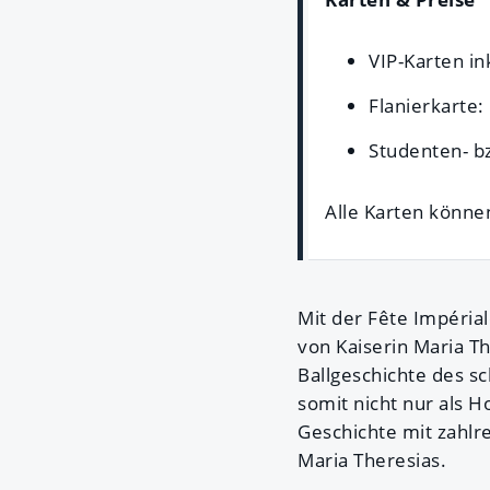
VIP-Karten in
Flanierkarte:
Studenten- b
Alle Karten könn
Mit der Fête Impéria
von Kaiserin Maria T
Ballgeschichte des sc
somit nicht nur als H
Geschichte mit zahl
Maria Theresias.