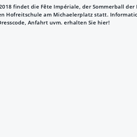
 2018 findet die Fête Impériale, der Sommerball der 
en Hofreitschule am Michaelerplatz statt. Informat
resscode, Anfahrt uvm. erhalten Sie hier!