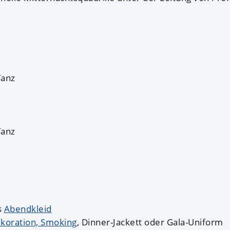
Tanz
Tanz
s
Abendkleid
ekoration, Smoking
, Dinner-Jackett oder Gala-Uniform