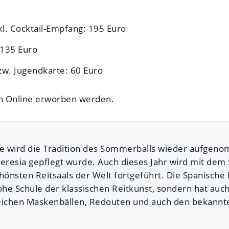
kl. Cocktail-Empfang: 195 Euro
 135 Euro
zw. Jugendkarte: 60 Euro
en Online erworben werden.
le wird die Tradition des Sommerballs wieder aufgen
heresia gepflegt wurde. Auch dieses Jahr wird mit dem
hönsten Reitsaals der Welt fortgeführt. Die Spanische 
ohe Schule der klassischen Reitkunst, sondern hat auch
reichen Maskenbällen, Redouten und auch den bekann