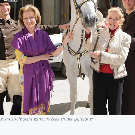
te Impériale steht ganz im Zeichen der Lipizzaner